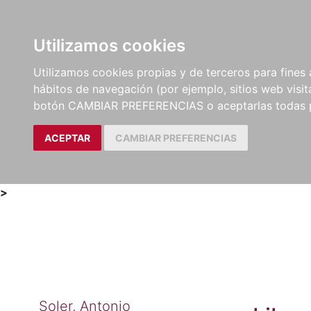
Utilizamos cookies
LIBROS
MÉTODOS Y
PARTITURAS Y EDICION
Utilizamos cookies propias y de terceros para fines 
EJERCICIOS
CRÍTICAS
hábitos de navegación (por ejemplo, sitios web visi
botón CAMBIAR PREFERENCIAS o aceptarlas todas 
ACEPTAR
CAMBIAR PREFERENCIAS
>
Soler, Antonio