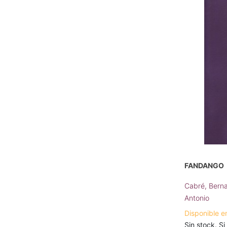
FANDANGO
Cabré, Bern
Antonio
Disponible e
Sin stock. Si