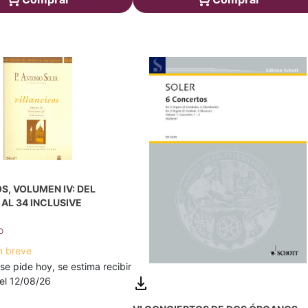
S, VOLUMEN IV: DEL
AL 34 INCLUSIVE
o
n breve
 se pide hoy, se estima recibir
a el 12/08/26