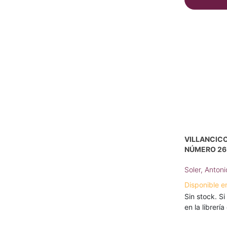
VILLANCICO
NÚMERO 26 
Soler, Antoni
Disponible e
Sin stock. Si
en la librerí