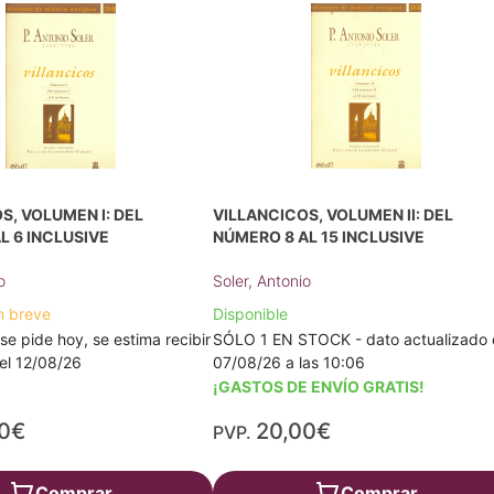
S, VOLUMEN I: DEL
VILLANCICOS, VOLUMEN II: DEL
L 6 INCLUSIVE
NÚMERO 8 AL 15 INCLUSIVE
o
Soler, Antonio
n breve
Disponible
 se pide hoy, se estima recibir
SÓLO 1 EN STOCK - dato actualizado 
a el 12/08/26
07/08/26 a las 10:06
¡GASTOS DE ENVÍO GRATIS!
00€
20,00€
PVP.
Comprar
Comprar