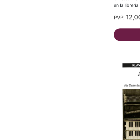
en la librerí
12,0
PVP.