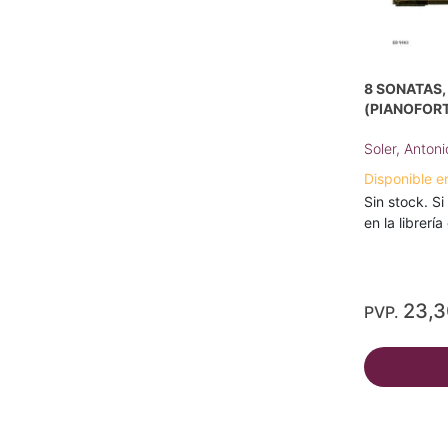
8 SONATAS
(PIANOFOR
Soler, Antoni
Disponible e
Sin stock. Si
en la librerí
23,
PVP.