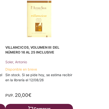
VILLANCICOS, VOLUMEN III: DEL
NÚMERO 16 AL 25 INCLUSIVE
Soler, Antonio
Disponible en breve
el
Sin stock. Si se pide hoy, se estima recibir
en la librería el 12/08/26
20,00€
PVP.
Comprar