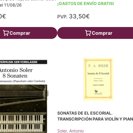
¡GASTOS DE ENVÍO GRATIS!
a el 11/08/26
0€
33,50€
PVP.
Comprar
Comprar
SONATAS DE EL ESCORIAL.
TRANSCRIPCIÓN PARA VIOLÍN Y PIA
Soler, Antonio