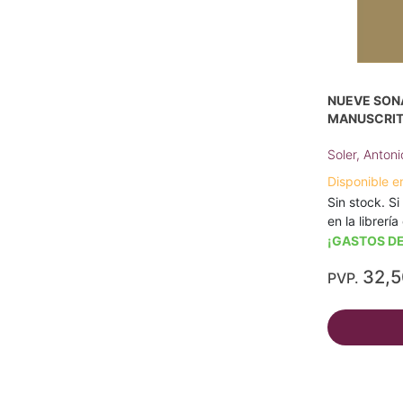
NUEVE SONA
MANUSCRIT
Soler, Antoni
Disponible e
Sin stock. Si
en la librerí
¡GASTOS DE
32,
PVP.