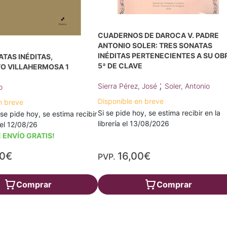
CUADERNOS DE DAROCA V. PADRE
ANTONIO SOLER: TRES SONATAS
INÉDITAS PERTENECIENTES A SU OB
TAS INÉDITAS,
5ª DE CLAVE
O VILLAHERMOSA 1
;
Sierra Pérez, José
Soler, Antonio
o
Disponible en breve
n breve
Si se pide hoy, se estima recibir en la
 se pide hoy, se estima recibir
librería el 13/08/2026
a el 12/08/26
 ENVÍO GRATIS!
50€
16,00€
PVP.
Comprar
Comprar