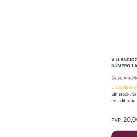
VILLANCICO
NÚMERO 1 A
Soler, Antoni
Disponible e
Sin stock. Si
en la librerí
20,
PVP.