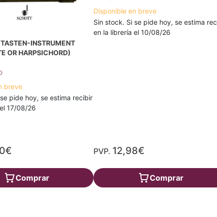
Disponible en breve
Sin stock. Si se pide hoy, se estima rec
en la librería el 10/08/26
, TASTEN-INSTRUMENT
TE OR HARPSICHORD)
o
n breve
 se pide hoy, se estima recibir
a el 17/08/26
30€
12,98€
PVP.
Comprar
Comprar