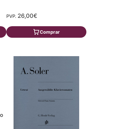
26,00€
PVP.
Comprar
NO