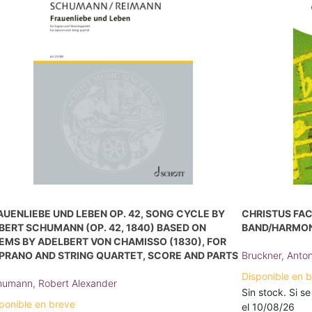
AUENLIEBE UND LEBEN OP. 42, SONG CYCLE BY
CHRISTUS FAC
BERT SCHUMANN (OP. 42, 1840) BASED ON
BAND/HARMON
EMS BY ADELBERT VON CHAMISSO (1830), FOR
PRANO AND STRING QUARTET, SCORE AND PARTS
Bruckner, Anto
Disponible en 
umann, Robert Alexander
Sin stock. Si se
ponible en breve
el 10/08/26