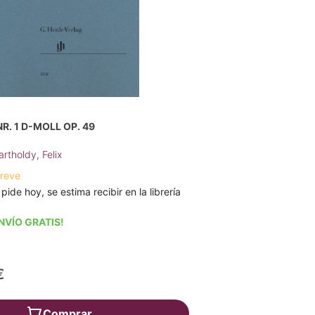
R. 1 D-MOLL OP. 49
rtholdy, Felix
breve
 pide hoy, se estima recibir en la librería
NVÍO GRATIS!
€
Comprar