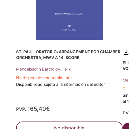
ST. PAUL. ORATORIO: ARRANGEMENT FOR CHAMBER
ORCHESTRA, MWV A 14, SCORE
EL
VO
Mendelssohn Bartholdy, Felix
No disponible temporalmente
Men
Disponibilidad sujeta a la información del editor
Dis
Sin
el 
165,40€
PVP.
PV
No disponible