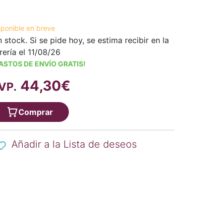
sponible en breve
n stock. Si se pide hoy, se estima recibir en la
brería el 11/08/26
ASTOS DE ENVÍO GRATIS!
44,30€
VP.
Comprar
Añadir a la Lista de deseos