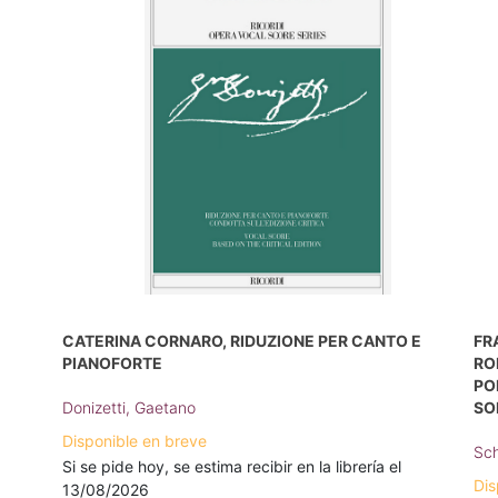
CATERINA CORNARO, RIDUZIONE PER CANTO E
FR
PIANOFORTE
RO
PO
Donizetti, Gaetano
SO
Disponible en breve
Sch
Si se pide hoy, se estima recibir en la librería el
Dis
13/08/2026