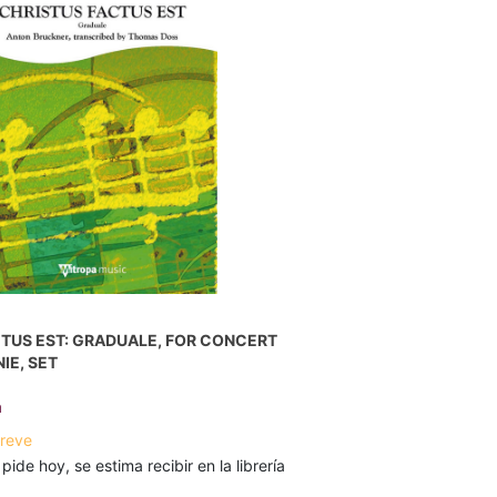
TUS EST: GRADUALE, FOR CONCERT
IE, SET
n
breve
 pide hoy, se estima recibir en la librería