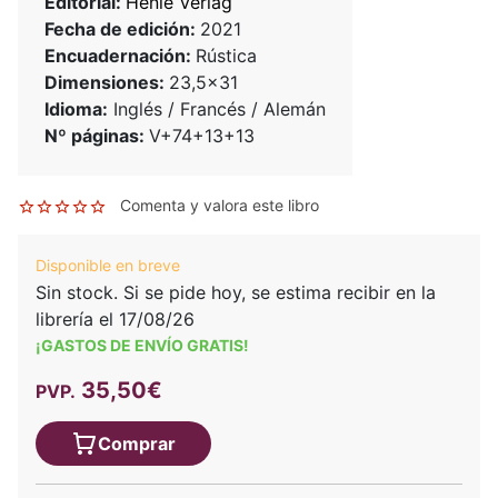
Editorial:
Henle Verlag
Fecha de edición:
2021
Encuadernación:
Rústica
Dimensiones:
23,5x31
Idioma:
Inglés / Francés / Alemán
Nº páginas:
V+74+13+13
Comenta y valora este libro
Disponible en breve
Sin stock. Si se pide hoy, se estima recibir en la
librería el 17/08/26
¡GASTOS DE ENVÍO GRATIS!
35,50€
PVP.
Comprar