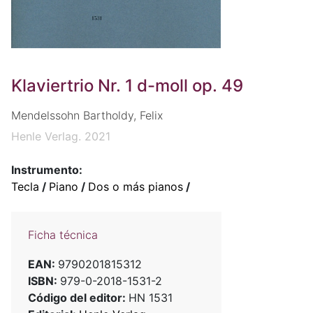
Klaviertrio Nr. 1 d-moll op. 49
Mendelssohn Bartholdy, Felix
Henle Verlag. 2021
Instrumento:
Tecla
/
Piano
/
Dos o más pianos
/
Ficha técnica
EAN:
9790201815312
ISBN:
979-0-2018-1531-2
Código del editor:
HN 1531