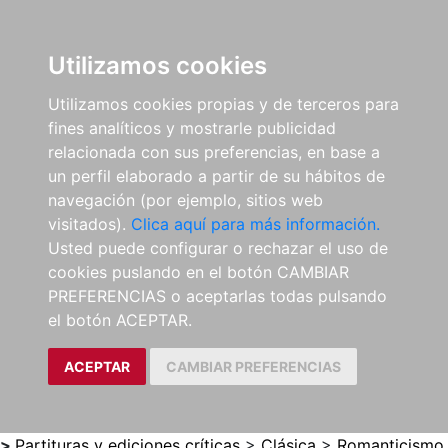
0
ES
Utilizamos cookies
Utilizamos cookies propias y de terceros para
fines analíticos y mostrarle publicidad
relacionada con sus preferencias, en base a
un perfil elaborado a partir de su hábitos de
navegación (por ejemplo, sitios web
visitados).
Clica aquí para más información.
Usted puede configurar o rechazar el uso de
cookies puslando en el botón CAMBIAR
PREFERENCIAS o aceptarlas todas pulsando
el botón ACEPTAR.
ACEPTAR
CAMBIAR PREFERENCIAS
>
Partituras y ediciones críticas
>
Clásica
>
Romanticismo