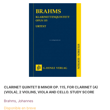
CLARINET QUINTET B MINOR OP. 115, FOR CLARINET (A)
(VIOLA), 2 VIOLINS, VIOLA AND CELLO. STUDY SCORE
Brahms, Johannes
Disponible en breve