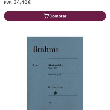
34,40€
PVP.
Comprar