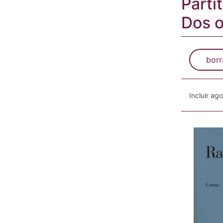
Parti
Dos o
borr
Incluir ag