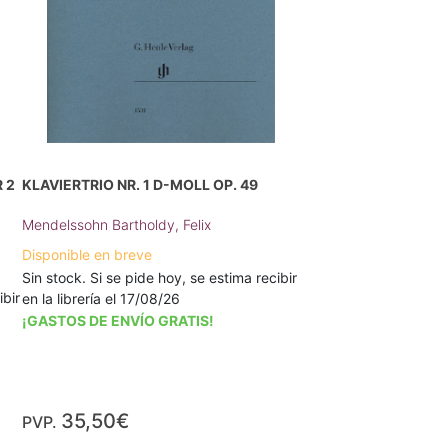
 2
KLAVIERTRIO NR. 1 D-MOLL OP. 49
Mendelssohn Bartholdy, Felix
Disponible en breve
Sin stock. Si se pide hoy, se estima recibir
ibir
en la librería el 17/08/26
¡GASTOS DE ENVÍO GRATIS!
35,50€
PVP.