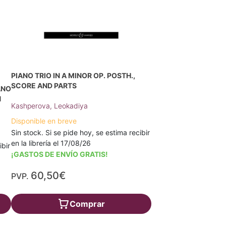
PIANO TRIO IN A MINOR OP. POSTH.,
SCORE AND PARTS
ANO
N
Kashperova, Leokadiya
Disponible en breve
Sin stock. Si se pide hoy, se estima recibir
en la librería el 17/08/26
ibir
¡GASTOS DE ENVÍO GRATIS!
60,50€
PVP.
Comprar