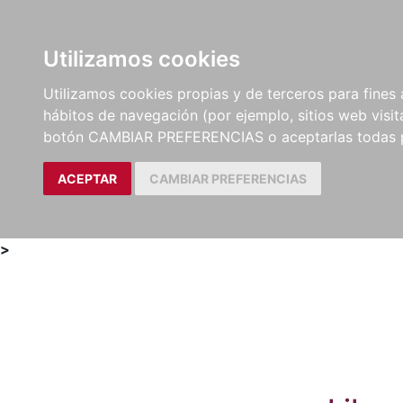
Utilizamos cookies
LIBROS
MÉTODOS Y
PARTITURAS Y EDICION
Utilizamos cookies propias y de terceros para fines 
EJERCICIOS
CRÍTICAS
hábitos de navegación (por ejemplo, sitios web visi
botón CAMBIAR PREFERENCIAS o aceptarlas todas 
ACEPTAR
CAMBIAR PREFERENCIAS
>