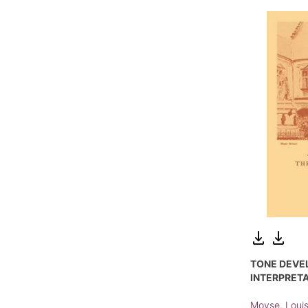
TONE DEVE
INTERPRETA
Moyse, Loui