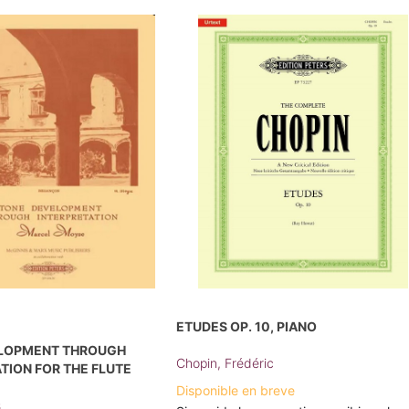
ETUDES OP. 10, PIANO
LOPMENT THROUGH
Chopin, Frédéric
TION FOR THE FLUTE
Disponible en breve
s