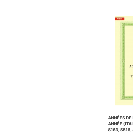
ANNÉES DE 
ANNÉE (ITA
S163, S516,