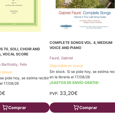
COMPLETE SONGS VOL. 4, MEDIUM
VOICE AND PIANO
S 70, SOLI, CHOIR AND
, VOCAL SCORE
Fauré, Gabriel
Bartholdy, Felix
Disponible en breve
Sin stock. Si se pide hoy, se estima rec
n breve
en la librería el 17/08/26
 se pide hoy, se estima recibir
¡GASTOS DE ENVÍO GRATIS!
a el 17/08/26
0€
33,20€
PVP.
Comprar
Comprar