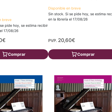
Disponible en breve
Sin stock. Si se pide hoy, se estima rec
en la librería el 17/08/26
n breve
 se pide hoy, se estima recibir
a el 17/08/26
0€
20,60€
PVP.
Comprar
Comprar