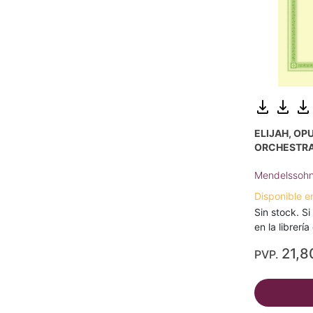
ELIJAH, OPU
ORCHESTRA
Mendelssohn 
Disponible e
Sin stock. Si
en la librerí
21,8
PVP.