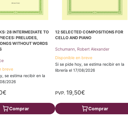
S: 28 INTERMEDIATE TO
12 SELECTED COMPOSITIONS FOR
IECES: PRELUDES,
CELLO AND PIANO
SONGS WITHOUT WORDS
S
Schumann, Robert Alexander
Disponible en breve
nce
Si se pide hoy, se estima recibir en la
n breve
librería el 17/08/2026
y, se estima recibir en la
7/08/2026
0€
19,50€
PVP.
Comprar
Comprar