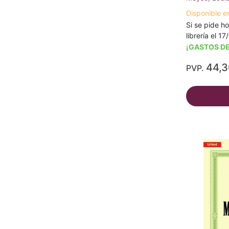
Disponible e
Si se pide ho
librería el 1
¡GASTOS DE
44,
PVP.