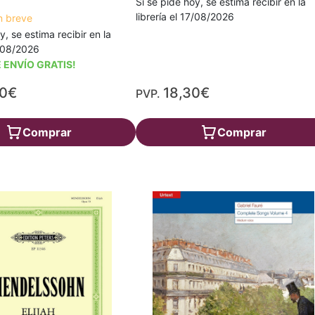
Si se pide hoy, se estima recibir en la
librería el 17/08/2026
n breve
y, se estima recibir en la
7/08/2026
 ENVÍO GRATIS!
30€
18,30€
PVP.
Comprar
Comprar