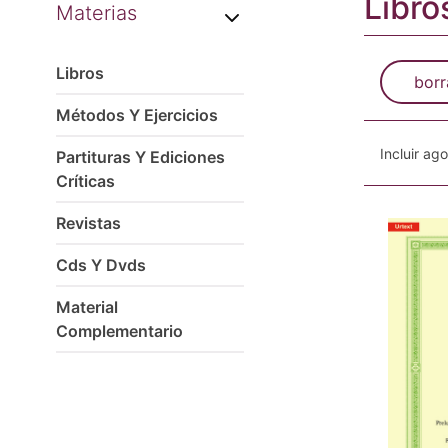
Libro
Materias
Libros
borr
Métodos Y Ejercicios
Incluir ag
Partituras Y Ediciones
Críticas
Revistas
Cds Y Dvds
Material
Complementario