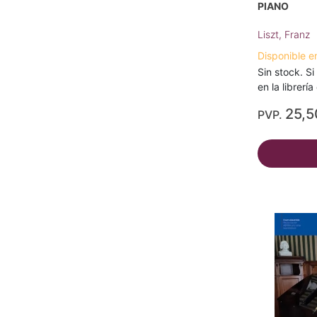
PIANO
Liszt, Franz
Disponible e
Sin stock. Si
en la librerí
25,5
PVP.