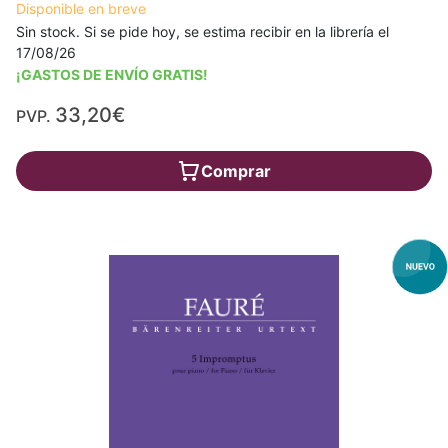
Disponible en breve
Sin stock. Si se pide hoy, se estima recibir en la librería el
17/08/26
¡GASTOS DE ENVÍO GRATIS!
33,20€
PVP.
Comprar