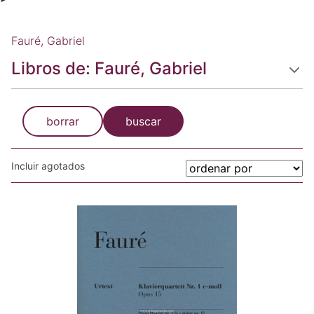
Fauré, Gabriel
Libros de: Fauré, Gabriel
borrar
buscar
Incluir agotados