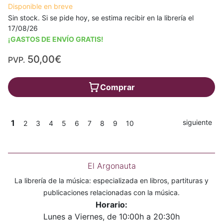
Disponible en breve
Sin stock. Si se pide hoy, se estima recibir en la librería el
17/08/26
¡GASTOS DE ENVÍO GRATIS!
50,00€
PVP.
Comprar
1
siguiente
2
3
4
5
6
7
8
9
10
El Argonauta
La librería de la música: especializada en libros, partituras y
publicaciones relacionadas con la música.
Horario:
Lunes a Viernes, de 10:00h a 20:30h