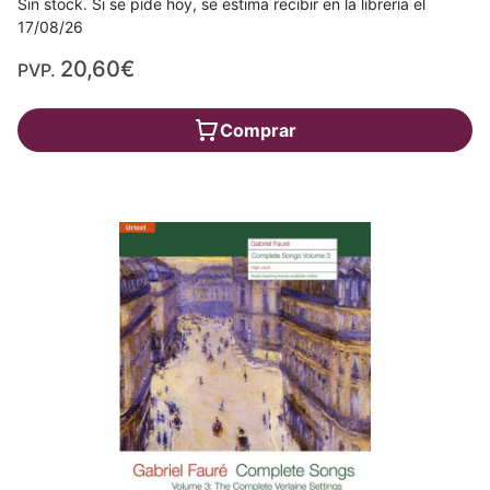
Sin stock. Si se pide hoy, se estima recibir en la librería el
17/08/26
20,60€
PVP.
Comprar