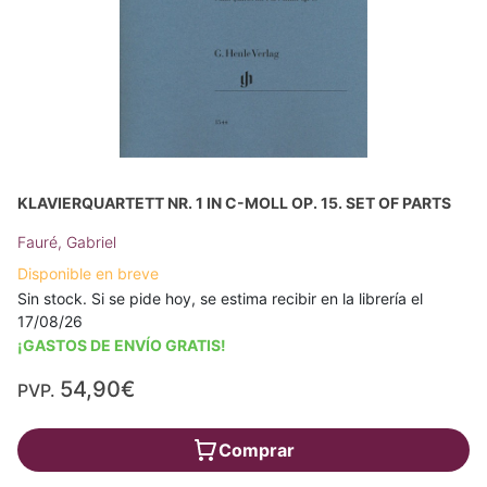
KLAVIERQUARTETT NR. 1 IN C-MOLL OP. 15. SET OF PARTS
Fauré, Gabriel
Disponible en breve
Sin stock. Si se pide hoy, se estima recibir en la librería el
17/08/26
¡GASTOS DE ENVÍO GRATIS!
54,90€
PVP.
Comprar