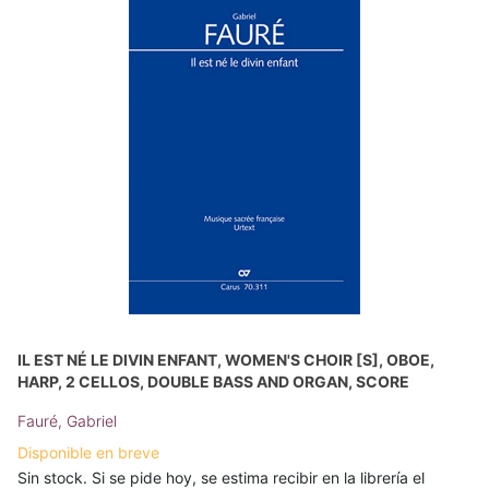
IL EST NÉ LE DIVIN ENFANT, WOMEN'S CHOIR [S], OBOE,
HARP, 2 CELLOS, DOUBLE BASS AND ORGAN, SCORE
Fauré, Gabriel
Disponible en breve
Sin stock. Si se pide hoy, se estima recibir en la librería el