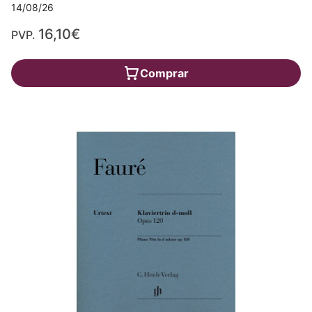
14/08/26
16,10€
PVP.
Comprar