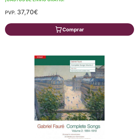
37,70€
PVP.
Comprar