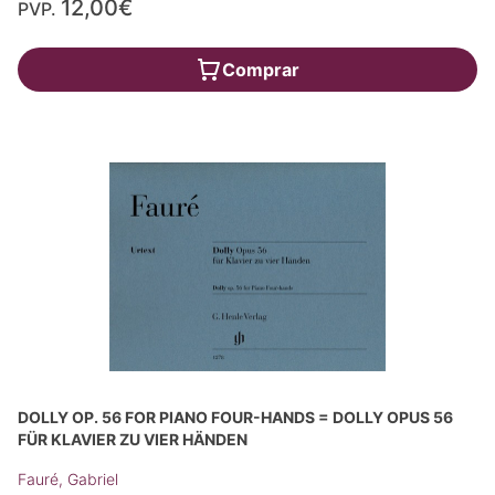
12,00€
PVP.
Comprar
DOLLY OP. 56 FOR PIANO FOUR-HANDS = DOLLY OPUS 56
FÜR KLAVIER ZU VIER HÄNDEN
Fauré, Gabriel