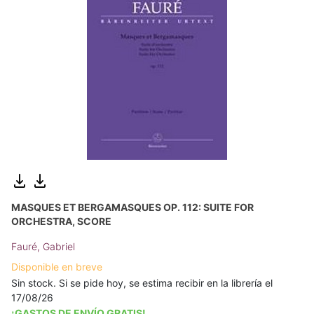
MASQUES ET BERGAMASQUES OP. 112: SUITE FOR
ORCHESTRA, SCORE
Fauré, Gabriel
Disponible en breve
Sin stock. Si se pide hoy, se estima recibir en la librería el
17/08/26
¡GASTOS DE ENVÍO GRATIS!