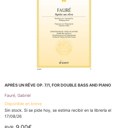
APRÈS UN RÊVE OP. 7/1, FOR DOUBLE BASS AND PIANO
Fauré, Gabriel
Disponible en breve
Sin stock. Si se pide hoy, se estima recibir en la librería el
17/08/26
9,00€
PVP.