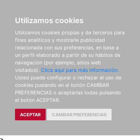
0
ES
Utilizamos cookies
Utilizamos cookies propias y de terceros para
fines analíticos y mostrarle publicidad
relacionada con sus preferencias, en base a
un perfil elaborado a partir de su hábitos de
navegación (por ejemplo, sitios web
visitados).
Clica aquí para más información.
Usted puede configurar o rechazar el uso de
cookies puslando en el botón CAMBIAR
PREFERENCIAS o aceptarlas todas pulsando
el botón ACEPTAR.
ACEPTAR
CAMBIAR PREFERENCIAS
>