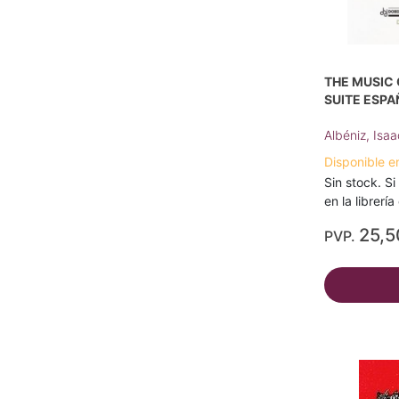
THE MUSIC O
SUITE ESPA
Albéniz, Isa
Disponible e
Sin stock. Si
en la librerí
25,5
PVP.