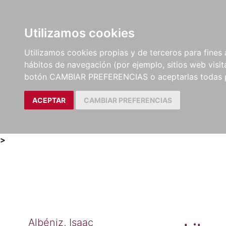
Utilizamos cookies
LIBROS
MÉTODOS Y
PARTITURAS Y EDICION
Utilizamos cookies propias y de terceros para fines 
EJERCICIOS
CRÍTICAS
hábitos de navegación (por ejemplo, sitios web visi
botón CAMBIAR PREFERENCIAS o aceptarlas todas 
ACEPTAR
CAMBIAR PREFERENCIAS
>
Albéniz, Isaac