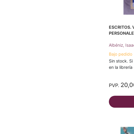
ESCRITOS. V
PERSONALE
Albéniz, Isaa
Bajo pedido
Sin stock. Si
en la librerí
20,
PVP.