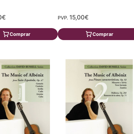
0€
15,00€
PVP.
Comprar
Comprar