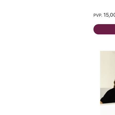
15,0
PVP.