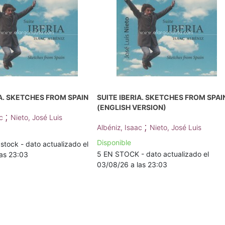
IA. SKETCHES FROM SPAIN
SUITE IBERIA. SKETCHES FROM SPAI
(ENGLISH VERSION)
;
ac
Nieto, José Luis
;
Albéniz, Isaac
Nieto, José Luis
Disponible
stock - dato actualizado el
5 EN STOCK - dato actualizado el
as 23:03
03/08/26 a las 23:03