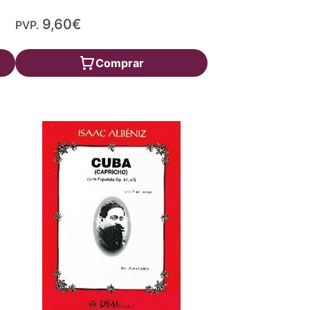
9,60€
PVP.
Comprar