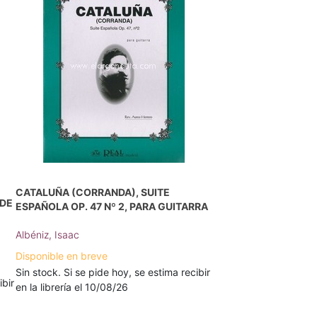
CATALUÑA (CORRANDA), SUITE
 DE
ESPAÑOLA OP. 47 Nº 2, PARA GUITARRA
Albéniz, Isaac
Disponible en breve
Sin stock. Si se pide hoy, se estima recibir
ibir
en la librería el 10/08/26