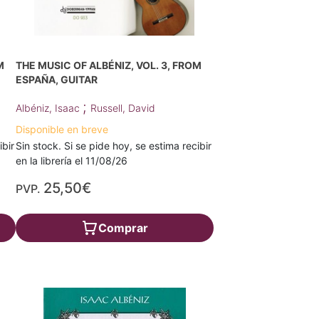
M
THE MUSIC OF ALBÉNIZ, VOL. 3, FROM
ESPAÑA, GUITAR
;
Albéniz, Isaac
Russell, David
Disponible en breve
ibir
Sin stock. Si se pide hoy, se estima recibir
en la librería el 11/08/26
25,50€
PVP.
Comprar