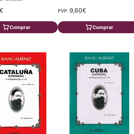
€
9,60€
PVP.
Comprar
Comprar