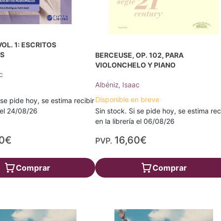
OL. 1: ESCRITOS
S
BERCEUSE, OP. 102, PARA
VIOLONCHELO Y PIANO
c
Albéniz, Isaac
Disponible en breve
 se pide hoy, se estima recibir
Sin stock. Si se pide hoy, se estima rec
a el 24/08/26
en la librería el 06/08/26
00€
16,60€
PVP.
Comprar
Comprar