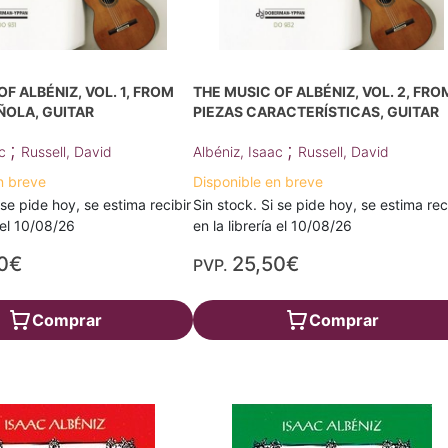
F ALBÉNIZ, VOL. 1, FROM
THE MUSIC OF ALBÉNIZ, VOL. 2, FRO
ÑOLA, GUITAR
PIEZAS CARACTERÍSTICAS, GUITAR
;
;
ac
Russell, David
Albéniz, Isaac
Russell, David
n breve
Disponible en breve
 se pide hoy, se estima recibir
Sin stock. Si se pide hoy, se estima rec
a el 10/08/26
en la librería el 10/08/26
0€
25,50€
PVP.
Comprar
Comprar