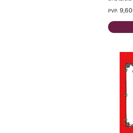
9,60
PVP.