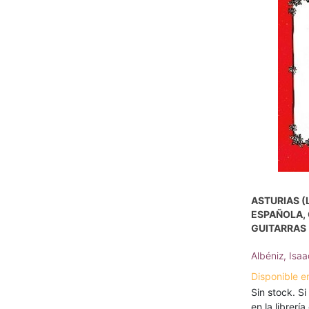
ASTURIAS (
ESPAÑOLA, O
GUITARRAS
Albéniz, Isaa
Disponible e
Sin stock. Si
en la librerí