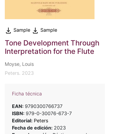
Sample
Sample
Tone Development Through
Interpretation for the Flute
Moyse, Louis
Peters. 2023
Ficha técnica
EAN:
9790300766737
ISBN:
979-0-30076-673-7
Editorial:
Peters
Fecha de edición:
2023