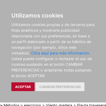
0
ES
Utilizamos cookies
Utilizamos cookies propias y de terceros para
fines analíticos y mostrarle publicidad
relacionada con sus preferencias, en base a
un perfil elaborado a partir de su hábitos de
navegación (por ejemplo, sitios web
visitados).
Clica aquí para más información.
Usted puede configurar o rechazar el uso de
cookies puslando en el botón CAMBIAR
PREFERENCIAS o aceptarlas todas pulsando
el botón ACEPTAR.
ACEPTAR
CAMBIAR PREFERENCIAS
>
Métodos y ejercicios
>
Viento madera
>
Flauta travesera