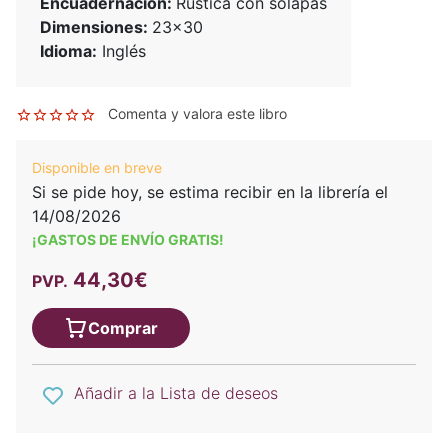
Encuadernación:
Rústica con solapas
Dimensiones:
23x30
Idioma:
Inglés
Comenta y valora este libro
Disponible en breve
Si se pide hoy, se estima recibir en la librería el
14/08/2026
¡GASTOS DE ENVÍO GRATIS!
44,30€
PVP.
Comprar
Añadir a la Lista de deseos