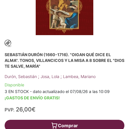
SEBASTIÁN DURÓN (1660-1716). "OIGAN QUÉ DICE EL
ALMA". TONOS, VILLANCICOS Y LA MISA A 8 SOBRE EL "DIOS
TE SALVE, MARÍA"
;
;
Durón, Sebastián
Josa, Lola
Lambea, Mariano
Disponible
3 EN STOCK - dato actualizado el 07/08/26 a las 10:09
¡GASTOS DE ENVÍO GRATIS!
26,00€
PVP.
Comprar