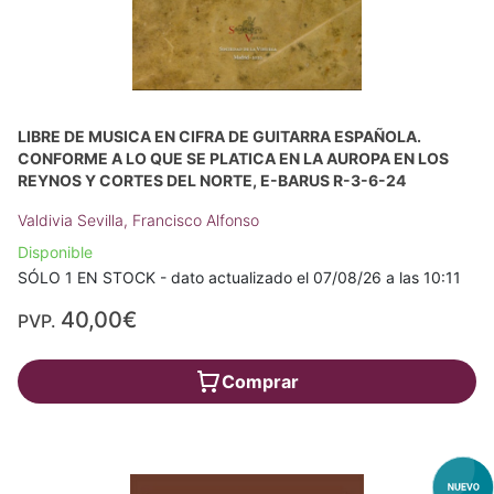
LIBRE DE MUSICA EN CIFRA DE GUITARRA ESPAÑOLA.
CONFORME A LO QUE SE PLATICA EN LA AUROPA EN LOS
REYNOS Y CORTES DEL NORTE, E-BARUS R-3-6-24
Valdivia Sevilla, Francisco Alfonso
Disponible
SÓLO 1 EN STOCK - dato actualizado el 07/08/26 a las 10:11
40,00€
PVP.
Comprar