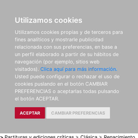
0
ES
Utilizamos cookies
Utilizamos cookies propias y de terceros para
fines analíticos y mostrarle publicidad
relacionada con sus preferencias, en base a
un perfil elaborado a partir de su hábitos de
navegación (por ejemplo, sitios web
visitados).
Clica aquí para más información.
Usted puede configurar o rechazar el uso de
cookies puslando en el botón CAMBIAR
PREFERENCIAS o aceptarlas todas pulsando
el botón ACEPTAR.
ACEPTAR
CAMBIAR PREFERENCIAS
>
Partituras y ediciones críticas
>
Clásica
>
Renacimiento