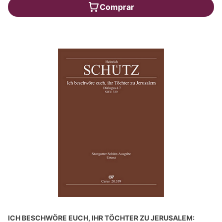
Comprar
ICH BESCHWÖRE EUCH, IHR TÖCHTER ZU JERUSALEM: