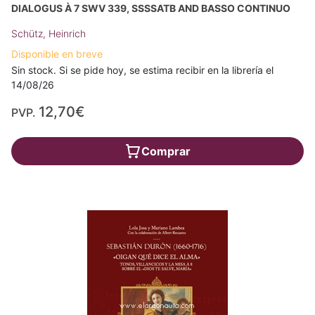
DIALOGUS À 7 SWV 339, SSSSATB AND BASSO CONTINUO
Schütz, Heinrich
Disponible en breve
Sin stock. Si se pide hoy, se estima recibir en la librería el
14/08/26
12,70€
PVP.
Comprar