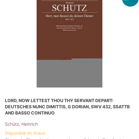
LORD, NOW LETTEST THOU THY SERVANT DEPART:
DEUTSCHES NUNC DIMITTIS, G DORIAN, SWV 432, SSATTB
AND BASSO CONTINUO
Schütz, Heinrich
Disponible en breve