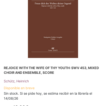
REJOICE WITH THE WIFE OF THY YOUTH: SWV 453, MIXED
CHOIR AND ENSEMBLE, SCORE
Schütz, Heinrich
Disponible en breve
Sin stock. Si se pide hoy, se estima recibir en la librería el
14/08/26