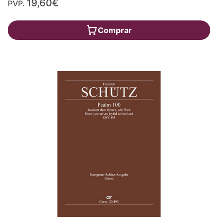
19,60€
PVP.
Comprar