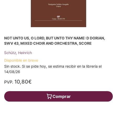
NOT UNTO US, O LORD, BUT UNTO THY NAME: D DORIAN,
SWV 43, MIXED CHOIR AND ORCHESTRA, SCORE
Schütz, Heinrich
Disponible en breve
Sin stock. Si se pide hoy, se estima recibir en la librería el
14/08/26
10,80€
PVP.
Comprar