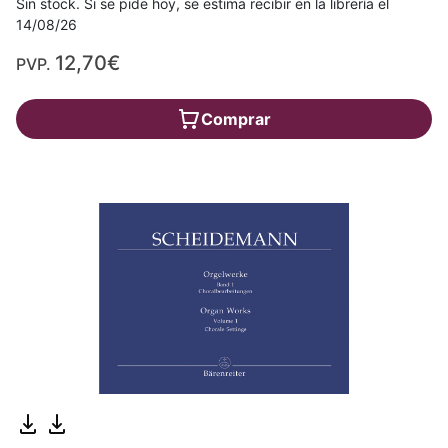
Sin stock. Si se pide hoy, se estima recibir en la librería el
14/08/26
12,70€
PVP.
Comprar