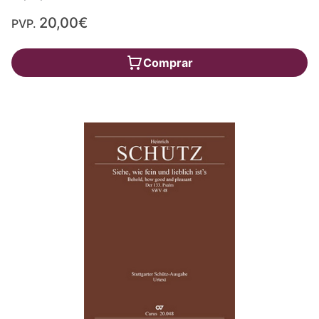
20,00€
PVP.
Comprar