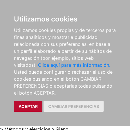
0
ES
Utilizamos cookies
Utilizamos cookies propias y de terceros para
fines analíticos y mostrarle publicidad
relacionada con sus preferencias, en base a
un perfil elaborado a partir de su hábitos de
navegación (por ejemplo, sitios web
visitados).
Clica aquí para más información.
Usted puede configurar o rechazar el uso de
cookies puslando en el botón CAMBIAR
PREFERENCIAS o aceptarlas todas pulsando
el botón ACEPTAR.
ACEPTAR
CAMBIAR PREFERENCIAS
>
Métodos y ejercicios
>
Piano