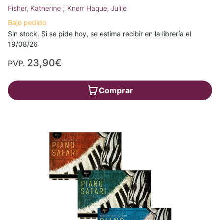
;
Fisher, Katherine
Knerr Hague, Julile
Bajo pedido
Sin stock. Si se pide hoy, se estima recibir en la librería el
19/08/26
23,90€
PVP.
Comprar