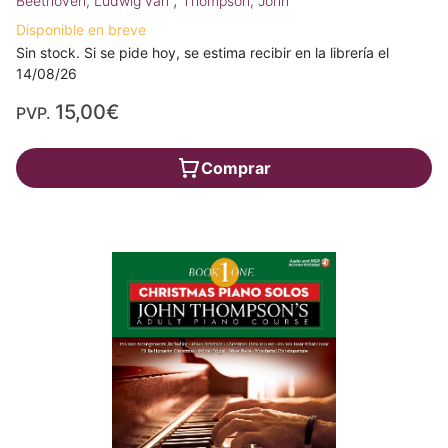
Beethoven, Ludwig van
Thompson, John
Disponible en breve
Sin stock. Si se pide hoy, se estima recibir en la librería el
14/08/26
15,00€
PVP.
Comprar