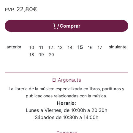
22,80€
PVP.
Comprar
anterior
15
siguiente
10
11
12
13
14
16
17
18
19
20
El Argonauta
La librería de la música: especializada en libros, partituras y
publicaciones relacionadas con la música.
Horario:
Lunes a Viernes, de 10:00h a 20:30h
Sábados de 10:30h a 14:00h