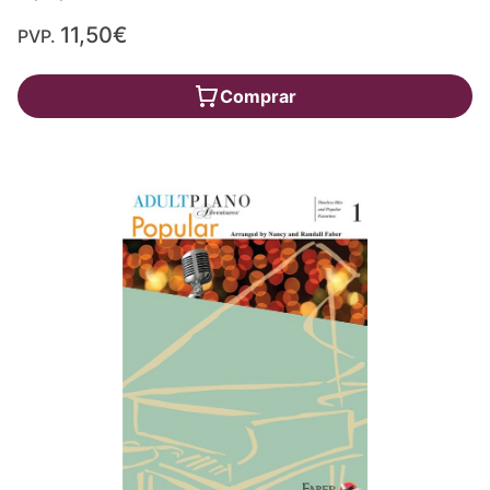
11,50€
PVP.
Comprar