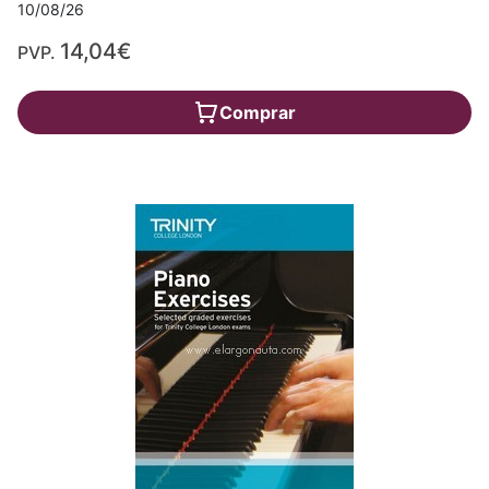
10/08/26
14,04€
PVP.
Comprar