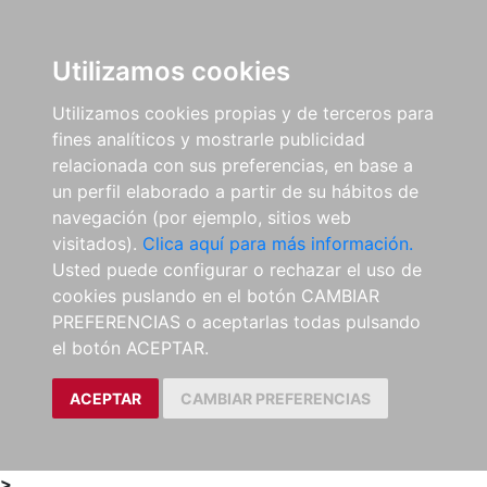
0
ES
Utilizamos cookies
Utilizamos cookies propias y de terceros para
fines analíticos y mostrarle publicidad
relacionada con sus preferencias, en base a
un perfil elaborado a partir de su hábitos de
navegación (por ejemplo, sitios web
visitados).
Clica aquí para más información.
Usted puede configurar o rechazar el uso de
cookies puslando en el botón CAMBIAR
PREFERENCIAS o aceptarlas todas pulsando
el botón ACEPTAR.
ACEPTAR
CAMBIAR PREFERENCIAS
>