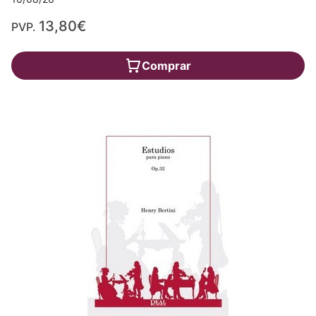
13,80€
PVP.
Comprar