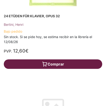
24 ETÜDEN FÜR KLAVIER, OPUS 32
Bertini, Henri
Bajo pedido
Sin stock. Si se pide hoy, se estima recibir en la librería el
12/08/26
12,60€
PVP.
Comprar