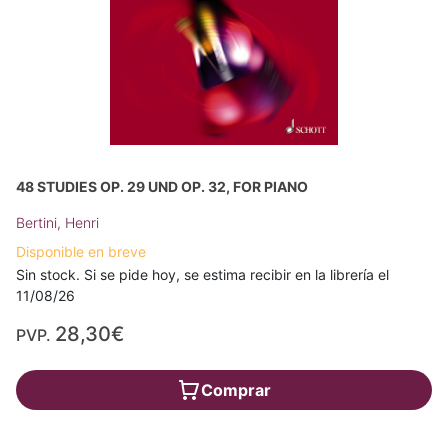
48 STUDIES OP. 29 UND OP. 32, FOR PIANO
Bertini, Henri
Disponible en breve
Sin stock. Si se pide hoy, se estima recibir en la librería el
11/08/26
28,30€
PVP.
Comprar