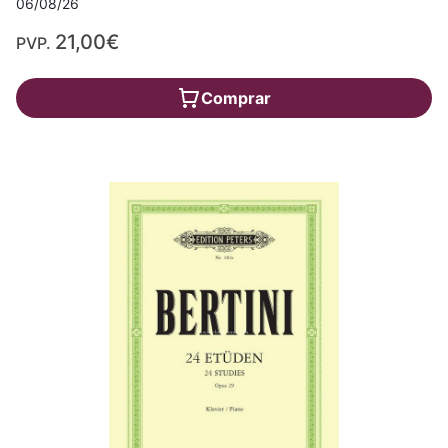
06/08/26
21,00€
PVP.
Comprar