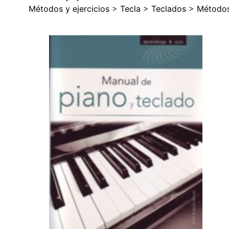
Métodos y ejercicios
>
Tecla
>
Teclados
>
Métodos