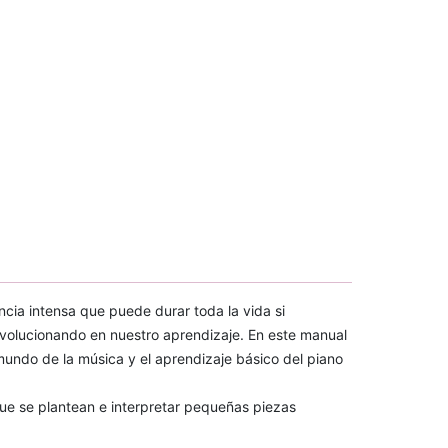
cia intensa que puede durar toda la vida si
evolucionando en nuestro aprendizaje. En este manual
 mundo de la música y el aprendizaje básico del piano
que se plantean e interpretar pequeñas piezas