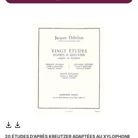
20 ÉTUDES D'APRÈS KREUTZER ADAPTÉES AU XYLOPHONE