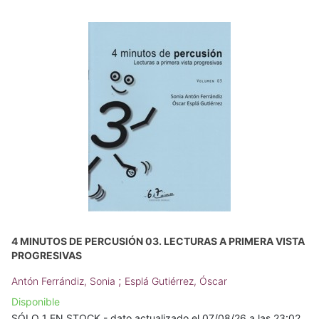
4 MINUTOS DE PERCUSIÓN 03. LECTURAS A PRIMERA VISTA
PROGRESIVAS
;
Antón Ferrándiz, Sonia
Esplá Gutiérrez, Óscar
Disponible
SÓLO 1 EN STOCK - dato actualizado el 07/08/26 a las 23:02