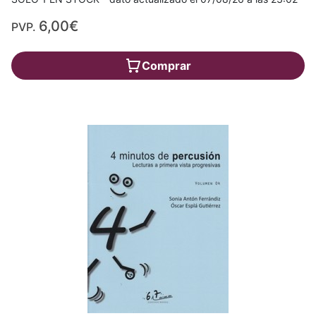
6,00€
PVP.
Comprar