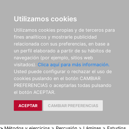
0
ES
Utilizamos cookies
Utilizamos cookies propias y de terceros para
fines analíticos y mostrarle publicidad
relacionada con sus preferencias, en base a
un perfil elaborado a partir de su hábitos de
navegación (por ejemplo, sitios web
visitados).
Clica aquí para más información.
Usted puede configurar o rechazar el uso de
cookies puslando en el botón CAMBIAR
PREFERENCIAS o aceptarlas todas pulsando
el botón ACEPTAR.
ACEPTAR
CAMBIAR PREFERENCIAS
>
Métodos y ejercicios
>
Percusión
>
Láminas
>
Estudios