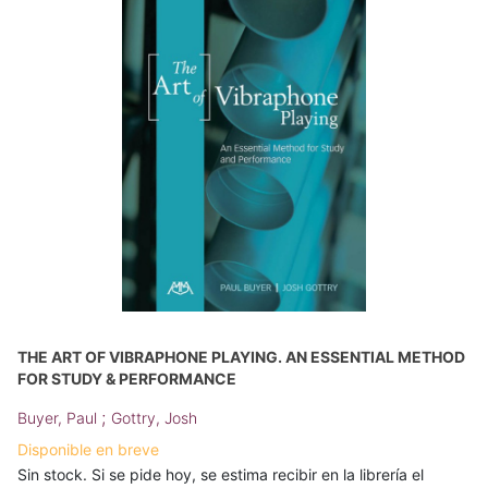
THE ART OF VIBRAPHONE PLAYING. AN ESSENTIAL METHOD
FOR STUDY & PERFORMANCE
;
Buyer, Paul
Gottry, Josh
Disponible en breve
Sin stock. Si se pide hoy, se estima recibir en la librería el