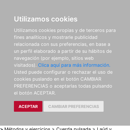
0
ES
Utilizamos cookies
Utilizamos cookies propias y de terceros para
fines analíticos y mostrarle publicidad
relacionada con sus preferencias, en base a
un perfil elaborado a partir de su hábitos de
navegación (por ejemplo, sitios web
visitados).
Clica aquí para más información.
Usted puede configurar o rechazar el uso de
cookies puslando en el botón CAMBIAR
PREFERENCIAS o aceptarlas todas pulsando
el botón ACEPTAR.
ACEPTAR
CAMBIAR PREFERENCIAS
>
Métodos y ejercicios
>
Cuerda pulsada
>
Laúd y