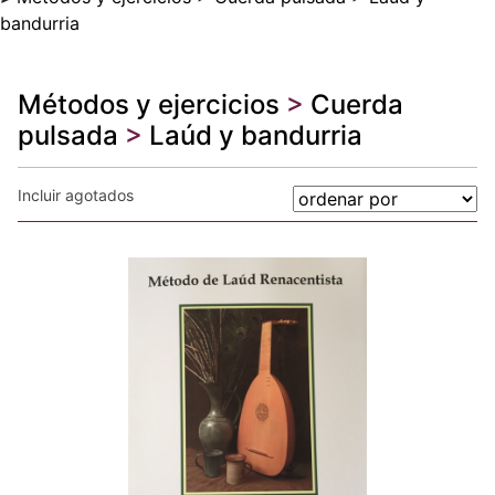
bandurria
Métodos y ejercicios
>
Cuerda
pulsada
>
Laúd y bandurria
Incluir agotados