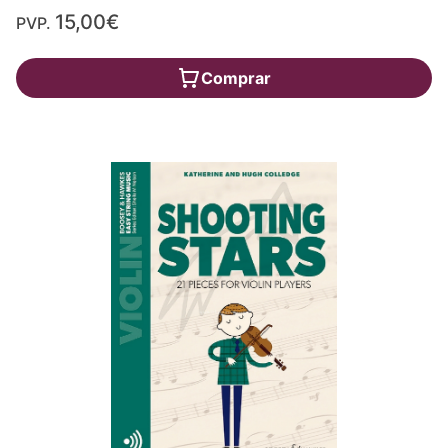
15,00€
PVP.
Comprar