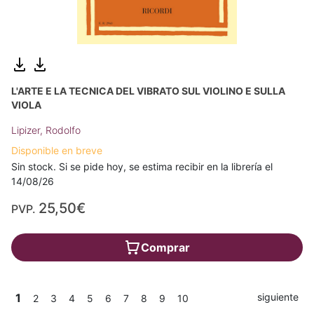
L'ARTE E LA TECNICA DEL VIBRATO SUL VIOLINO E SULLA
VIOLA
Lipizer, Rodolfo
Disponible en breve
Sin stock. Si se pide hoy, se estima recibir en la librería el
14/08/26
25,50€
PVP.
Comprar
1
siguiente
2
3
4
5
6
7
8
9
10