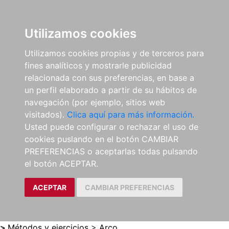
0
ES
Utilizamos cookies
Utilizamos cookies propias y de terceros para
fines analíticos y mostrarle publicidad
relacionada con sus preferencias, en base a
un perfil elaborado a partir de su hábitos de
navegación (por ejemplo, sitios web
visitados).
Clica aquí para más información.
Usted puede configurar o rechazar el uso de
cookies puslando en el botón CAMBIAR
PREFERENCIAS o aceptarlas todas pulsando
el botón ACEPTAR.
ACEPTAR
CAMBIAR PREFERENCIAS
>
Métodos y ejercicios
>
Arco