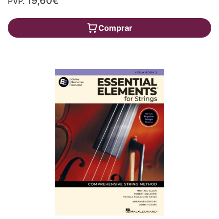
19,60€
PVP.
Comprar