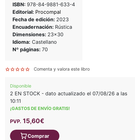
ISBN:
978-84-9881-633-4
Editorial:
Procompal
Fecha de edición:
2023
Encuadernación:
Rústica
Dimensiones:
23x30
Idioma:
Castellano
Nº páginas:
70
Comenta y valora este libro
Disponible
2 EN STOCK - dato actualizado el 07/08/26 a las
10:11
¡GASTOS DE ENVÍO GRATIS!
15,60€
PVP.
Comprar