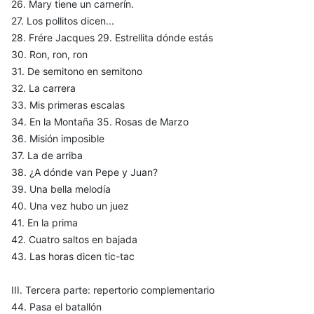
26. Mary tiene un carnerín.
27. Los pollitos dicen...
28. Frére Jacques 29. Estrellita dónde estás
30. Ron, ron, ron
31. De semitono en semitono
32. La carrera
33. Mis primeras escalas
34. En la Montaña 35. Rosas de Marzo
36. Misión imposible
37. La de arriba
38. ¿A dónde van Pepe y Juan?
39. Una bella melodía
40. Una vez hubo un juez
41. En la prima
42. Cuatro saltos en bajada
43. Las horas dicen tic-tac
III. Tercera parte: repertorio complementario
44. Pasa el batallón