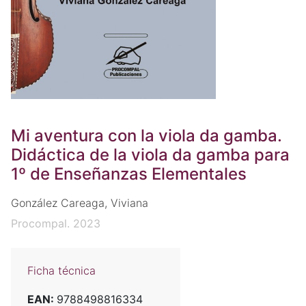
Mi aventura con la viola da gamba.
Didáctica de la viola da gamba para
1º de Enseñanzas Elementales
González Careaga, Viviana
Procompal. 2023
Ficha técnica
EAN:
9788498816334