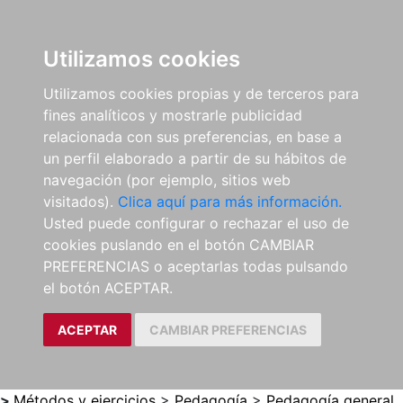
0
ES
Utilizamos cookies
Utilizamos cookies propias y de terceros para
fines analíticos y mostrarle publicidad
relacionada con sus preferencias, en base a
un perfil elaborado a partir de su hábitos de
navegación (por ejemplo, sitios web
visitados).
Clica aquí para más información.
Usted puede configurar o rechazar el uso de
cookies puslando en el botón CAMBIAR
PREFERENCIAS o aceptarlas todas pulsando
el botón ACEPTAR.
ACEPTAR
CAMBIAR PREFERENCIAS
>
Métodos y ejercicios
>
Pedagogía
>
Pedagogía general