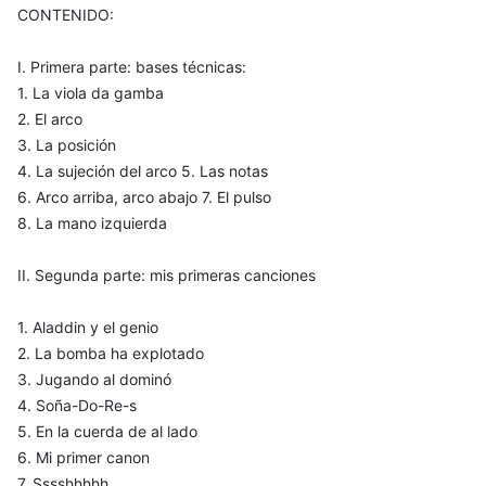
CONTENIDO:
I. Primera parte: bases técnicas:
1. La viola da gamba
2. El arco
3. La posición
4. La sujeción del arco 5. Las notas
6. Arco arriba, arco abajo 7. El pulso
8. La mano izquierda
II. Segunda parte: mis primeras canciones
1. Aladdin y el genio
2. La bomba ha explotado
3. Jugando al dominó
4. Soña-Do-Re-s
5. En la cuerda de al lado
6. Mi primer canon
7. Sssshhhhh...