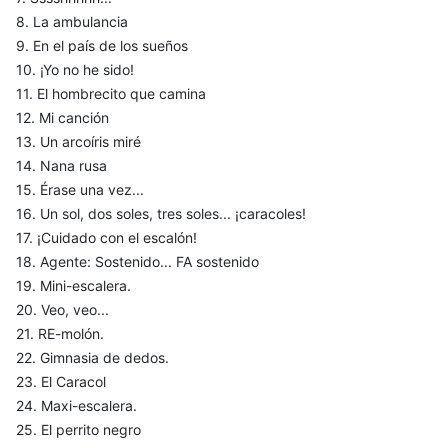
8. La ambulancia
9. En el país de los sueños
10. ¡Yo no he sido!
11. El hombrecito que camina
12. Mi canción
13. Un arcoíris miré
14. Nana rusa
15. Érase una vez...
16. Un sol, dos soles, tres soles... ¡caracoles!
17. ¡Cuidado con el escalón!
18. Agente: Sostenido... FA sostenido
19. Mini-escalera.
20. Veo, veo...
21. RE-molón.
22. Gimnasia de dedos.
23. El Caracol
24. Maxi-escalera.
25. El perrito negro