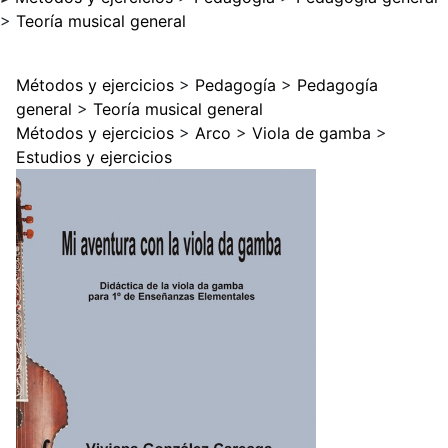
>
Teoría musical general
Métodos y ejercicios
>
Pedagogía
>
Pedagogía
general
>
Teoría musical general
Métodos y ejercicios
>
Arco
>
Viola de gamba
>
Estudios y ejercicios