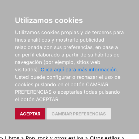
0
ES
Utilizamos cookies
Utilizamos cookies propias y de terceros para
fines analíticos y mostrarle publicidad
relacionada con sus preferencias, en base a
un perfil elaborado a partir de su hábitos de
navegación (por ejemplo, sitios web
visitados).
Clica aquí para más información.
Usted puede configurar o rechazar el uso de
cookies puslando en el botón CAMBIAR
PREFERENCIAS o aceptarlas todas pulsando
el botón ACEPTAR.
ACEPTAR
CAMBIAR PREFERENCIAS
>
Libros
>
Pop, rock y otros estilos
>
Otros estilos
>