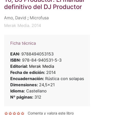
definitivo del DJ Productor
Amo, David
;
Microfusa
Merak Media. 2014
Ficha técnica
EAN:
9788494053153
ISBN:
978-84-940531-5-3
Editorial:
Merak Media
Fecha de edición:
2014
Encuadernación:
Rústica con solapas
Dimensiones:
24,5x21
Idioma:
Castellano
Nº páginas:
312
Comenta y valora este libro