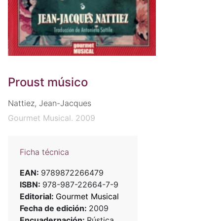
Proust músico
Nattiez, Jean-Jacques
Gourmet Musical. 2009
Ficha técnica
EAN:
9789872266479
ISBN:
978-987-22664-7-9
Editorial:
Gourmet Musical
Fecha de edición:
2009
Encuadernación:
Rústica