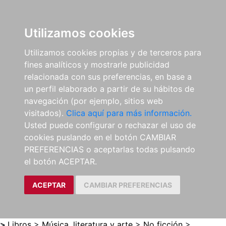
0
ES
Utilizamos cookies
Utilizamos cookies propias y de terceros para
fines analíticos y mostrarle publicidad
relacionada con sus preferencias, en base a
un perfil elaborado a partir de su hábitos de
navegación (por ejemplo, sitios web
visitados).
Clica aquí para más información.
Usted puede configurar o rechazar el uso de
cookies puslando en el botón CAMBIAR
PREFERENCIAS o aceptarlas todas pulsando
el botón ACEPTAR.
ACEPTAR
CAMBIAR PREFERENCIAS
>
Libros
>
Música, literatura y arte
>
No ficción
>