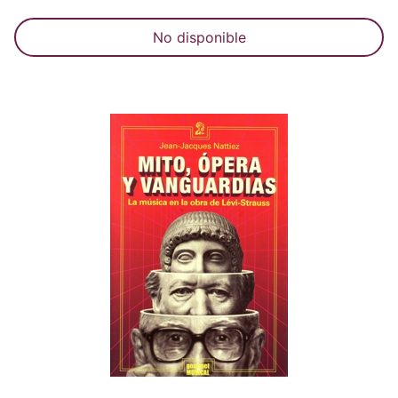
No disponible