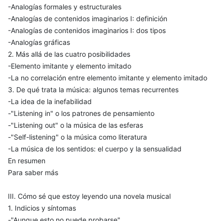
-Analogías formales y estructurales
-Analogías de contenidos imaginarios I: definición
-Analogías de contenidos imaginarios I: dos tipos
-Analogías gráficas
2. Más allá de las cuatro posibilidades
-Elemento imitante y elemento imitado
-La no correlación entre elemento imitante y elemento imitado
3. De qué trata la música: algunos temas recurrentes
-La idea de la inefabilidad
-"Listening in" o los patrones de pensamiento
-"Listening out" o la música de las esferas
-"Self-listening" o la música como literatura
-La música de los sentidos: el cuerpo y la sensualidad
En resumen
Para saber más
III. Cómo sé que estoy leyendo una novela musical
1. Indicios y síntomas
-"Aunque esto no puede probarse"