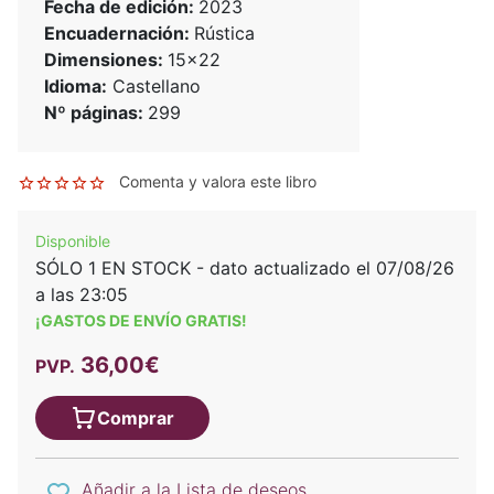
Fecha de edición:
2023
Encuadernación:
Rústica
Dimensiones:
15x22
Idioma:
Castellano
Nº páginas:
299
Comenta y valora este libro
Disponible
SÓLO 1 EN STOCK - dato actualizado el 07/08/26
a las 23:05
¡GASTOS DE ENVÍO GRATIS!
36,00€
PVP.
Comprar
Añadir a la Lista de deseos