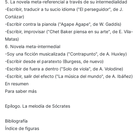
5. La novela meta-referencial a través de su intermedialidad
-Escribir, traducir a tu sucio idioma ("El perseguidor", de J.
Cortázar)
-Escribir contra la pianola ("Agape Agape", de W. Gaddis)
-Escribir, improvisar ("Chet Baker piensa en su arte", de E. Vila-
Matas)
6. Novela meta-intermedial
-Soy una ficción musicalizada ("Contrapunto", de A. Huxley)
-Escribir desde el paratexto (Burgess, de nuevo)
-Escribir de fuera a dentro ("Solo de viola", de A. Volodine)
-Escribir, salir del efecto ("La música del mundo", de A. Ibáñez)
En resumen
Para saber más
Epílogo. La melodía de Sócrates
Bibliografía
Índice de figuras