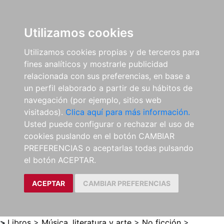
0
ES
Utilizamos cookies
Utilizamos cookies propias y de terceros para
fines analíticos y mostrarle publicidad
relacionada con sus preferencias, en base a
un perfil elaborado a partir de su hábitos de
navegación (por ejemplo, sitios web
visitados).
Clica aquí para más información.
Usted puede configurar o rechazar el uso de
cookies puslando en el botón CAMBIAR
PREFERENCIAS o aceptarlas todas pulsando
el botón ACEPTAR.
ACEPTAR
CAMBIAR PREFERENCIAS
>
Libros
>
Música, literatura y arte
>
No ficción
>