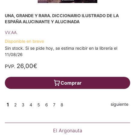
UNA, GRANDE Y RARA. DICCIONARIO ILUSTRADO DE LA
ESPAÑA ALUCINANTE Y ALUCINADA
VV.AA.
Disponible en breve
Sin stock. Si se pide hoy, se estima recibir en la librería el
11/08/26
26,00€
PVP.
Comprar
1
siguiente
2
3
4
5
6
7
8
El Argonauta