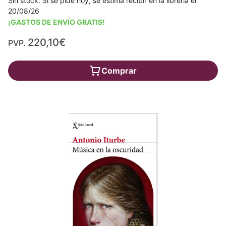
Sin stock. Si se pide hoy, se estima recibir en la librería el
20/08/26
¡GASTOS DE ENVÍO GRATIS!
220,10€
PVP.
Comprar