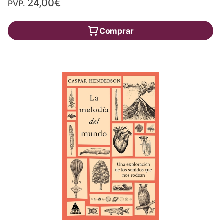
24,00€
PVP.
Comprar