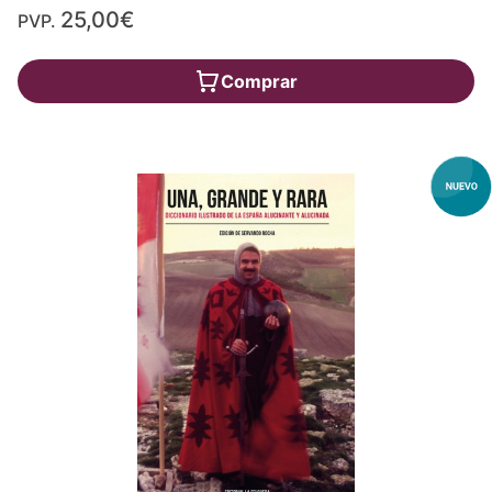
25,00€
PVP.
Comprar