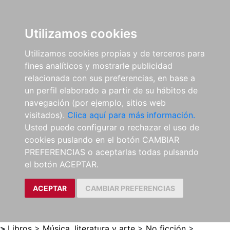
0
ES
Utilizamos cookies
Utilizamos cookies propias y de terceros para
fines analíticos y mostrarle publicidad
relacionada con sus preferencias, en base a
un perfil elaborado a partir de su hábitos de
navegación (por ejemplo, sitios web
visitados).
Clica aquí para más información.
Usted puede configurar o rechazar el uso de
cookies puslando en el botón CAMBIAR
PREFERENCIAS o aceptarlas todas pulsando
el botón ACEPTAR.
ACEPTAR
CAMBIAR PREFERENCIAS
>
Libros
>
Música, literatura y arte
>
No ficción
>