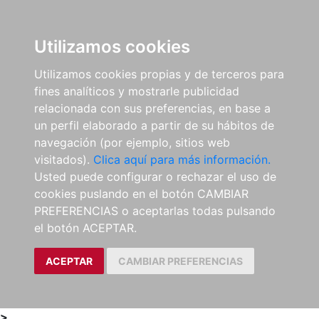
0
ES
Utilizamos cookies
Utilizamos cookies propias y de terceros para
fines analíticos y mostrarle publicidad
relacionada con sus preferencias, en base a
un perfil elaborado a partir de su hábitos de
navegación (por ejemplo, sitios web
visitados).
Clica aquí para más información.
Usted puede configurar o rechazar el uso de
cookies puslando en el botón CAMBIAR
PREFERENCIAS o aceptarlas todas pulsando
el botón ACEPTAR.
ACEPTAR
CAMBIAR PREFERENCIAS
>