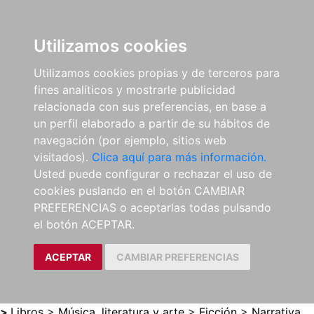
0
ES
Utilizamos cookies
Utilizamos cookies propias y de terceros para
fines analíticos y mostrarle publicidad
relacionada con sus preferencias, en base a
un perfil elaborado a partir de su hábitos de
navegación (por ejemplo, sitios web
visitados).
Clica aquí para más información.
Usted puede configurar o rechazar el uso de
cookies puslando en el botón CAMBIAR
PREFERENCIAS o aceptarlas todas pulsando
el botón ACEPTAR.
ACEPTAR
CAMBIAR PREFERENCIAS
>
Libros
>
Música, literatura y arte
>
Ficción
>
Narrativa