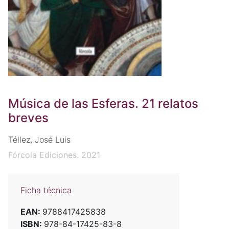
Música de las Esferas. 21 relatos
breves
Téllez, José Luis
Fórcola Ediciones. 2021
Ficha técnica
EAN:
9788417425838
ISBN:
978-84-17425-83-8