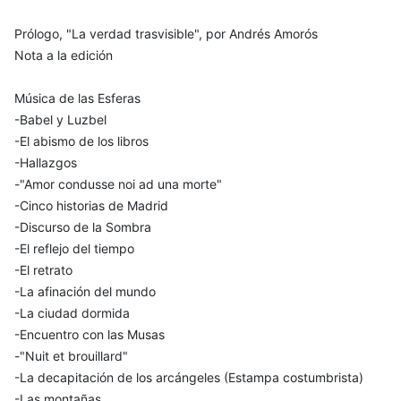
Prólogo, "La verdad trasvisible", por Andrés Amorós
Nota a la edición
Música de las Esferas
-Babel y Luzbel
-El abismo de los libros
-Hallazgos
-"Amor condusse noi ad una morte"
-Cinco historias de Madrid
-Discurso de la Sombra
-El reflejo del tiempo
-El retrato
-La afinación del mundo
-La ciudad dormida
-Encuentro con las Musas
-"Nuit et brouillard"
-La decapitación de los arcángeles (Estampa costumbrista)
-Las montañas