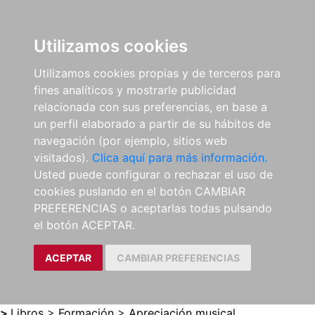
0
ES
Utilizamos cookies
Utilizamos cookies propias y de terceros para
fines analíticos y mostrarle publicidad
relacionada con sus preferencias, en base a
un perfil elaborado a partir de su hábitos de
navegación (por ejemplo, sitios web
visitados).
Clica aquí para más información.
Usted puede configurar o rechazar el uso de
cookies puslando en el botón CAMBIAR
PREFERENCIAS o aceptarlas todas pulsando
el botón ACEPTAR.
ACEPTAR
CAMBIAR PREFERENCIAS
>
Libros
>
Formación
>
Apreciación musical