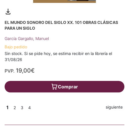
EL MUNDO SONORO DEL SIGLO XX. 101 OBRAS CLÁSICAS
PARA UN SIGLO
García Gargallo, Manuel
Bajo pedido
Sin stock. Si se pide hoy, se estima recibir en la librería el
31/08/26
19,00€
PVP.
Comprar
1
siguiente
2
3
4