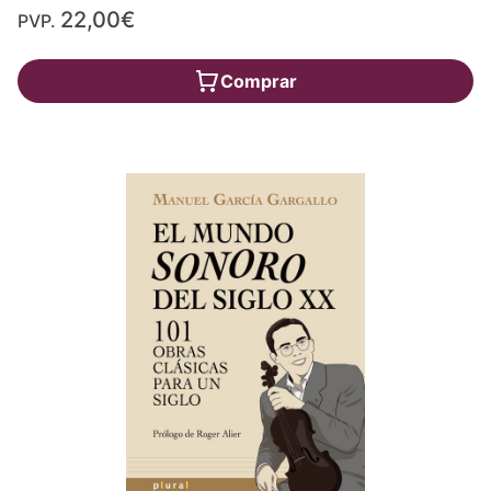
22,00€
PVP.
Comprar