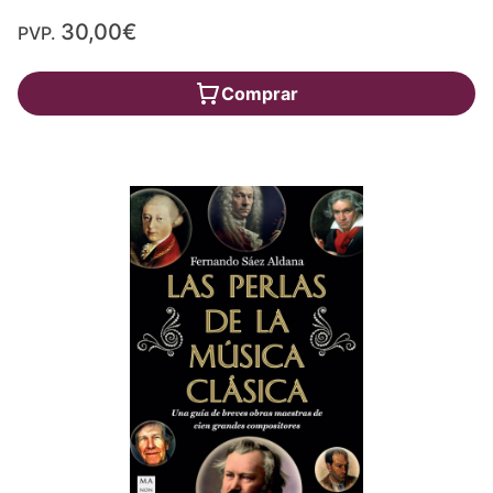
30,00€
PVP.
Comprar