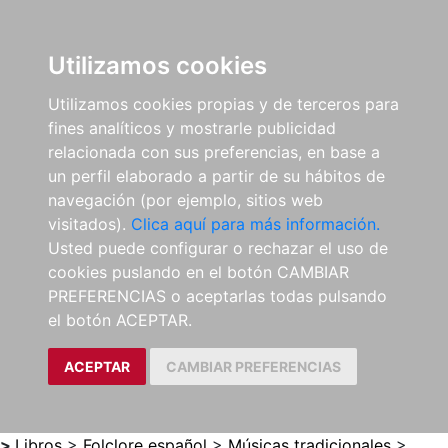
0
ES
Utilizamos cookies
Utilizamos cookies propias y de terceros para
fines analíticos y mostrarle publicidad
relacionada con sus preferencias, en base a
un perfil elaborado a partir de su hábitos de
navegación (por ejemplo, sitios web
visitados).
Clica aquí para más información.
Usted puede configurar o rechazar el uso de
cookies puslando en el botón CAMBIAR
PREFERENCIAS o aceptarlas todas pulsando
el botón ACEPTAR.
ACEPTAR
CAMBIAR PREFERENCIAS
>
Libros
>
Folclore español
>
Músicas tradicionales
>