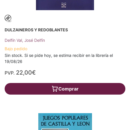
DULZAINEROS Y REDOBLANTES
Delfín Val, José Delfín
Bajo pedido
Sin stock. Si se pide hoy, se estima recibir en la librería el
19/08/26
22,00€
PVP.
Comprar