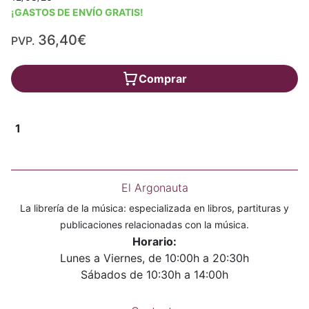
¡GASTOS DE ENVÍO GRATIS!
36,40€
PVP.
Comprar
1
El Argonauta
La librería de la música: especializada en libros, partituras y
publicaciones relacionadas con la música.
Horario:
Lunes a Viernes, de 10:00h a 20:30h
Sábados de 10:30h a 14:00h