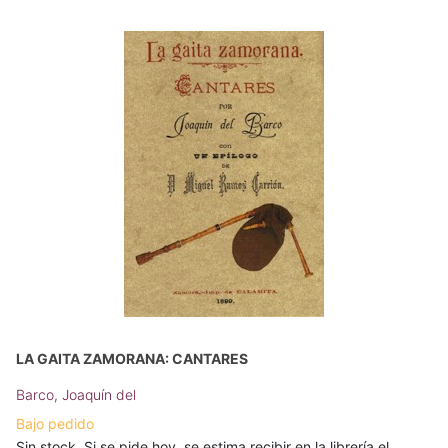
LA GAITA ZAMORANA: CANTARES
Barco, Joaquín del
Bajo pedido
Sin stock. Si se pide hoy, se estima recibir en la librería el