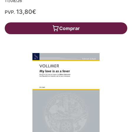
11/08/26
13,80€
PVP.
Comprar