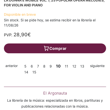
LA DONNA È MOBILE VOL. 7, 25 POPULAR OPERA MELODIES,
FOR VIOLIN AND PIANO
Disponible en breve
Sin stock. Si se pide hoy, se estima recibir en la librería el
11/08/26
28,90€
PVP.
Comprar
anterior
10
siguiente
5
6
7
8
9
11
12
13
14
15
El Argonauta
La librería de la música: especializada en libros, partituras y
publicaciones relacionadas con la música.