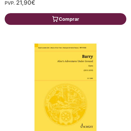
21,90€
PVP.
Comprar