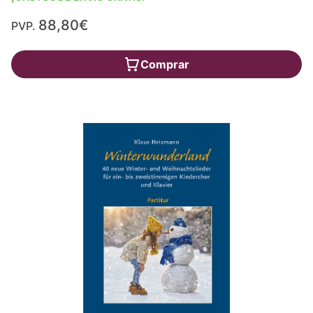
88,80€
PVP.
Comprar