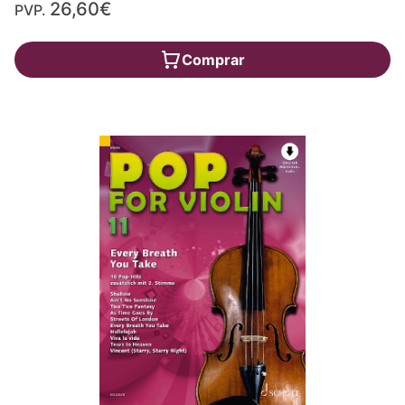
26,60€
PVP.
Comprar