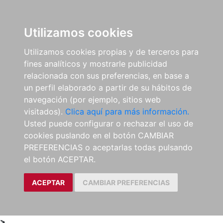
0
ES
Utilizamos cookies
Utilizamos cookies propias y de terceros para
fines analíticos y mostrarle publicidad
relacionada con sus preferencias, en base a
un perfil elaborado a partir de su hábitos de
navegación (por ejemplo, sitios web
visitados).
Clica aquí para más información.
Usted puede configurar o rechazar el uso de
cookies puslando en el botón CAMBIAR
PREFERENCIAS o aceptarlas todas pulsando
el botón ACEPTAR.
ACEPTAR
CAMBIAR PREFERENCIAS
>