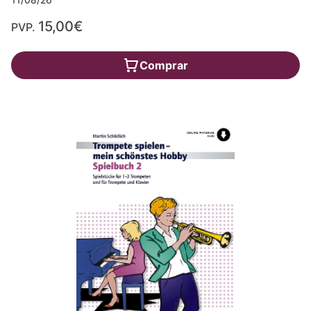
15,00€
PVP.
Comprar