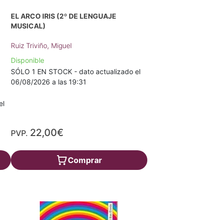
EL ARCO IRIS (2º DE LENGUAJE
MUSICAL)
Ruiz Triviño, Miguel
Disponible
SÓLO 1 EN STOCK - dato actualizado el
06/08/2026 a las 19:31
el
22,00€
PVP.
Comprar