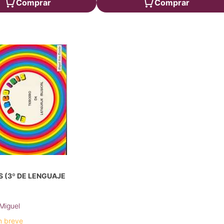
Comprar
Comprar
IS (3º DE LENGUAJE
 Miguel
n breve