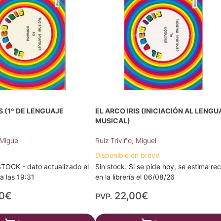
S (1º DE LENGUAJE
EL ARCO IRIS (INICIACIÓN AL LENGU
MUSICAL)
 Miguel
Ruiz Triviño, Miguel
Disponible en breve
TOCK - dato actualizado el
Sin stock. Si se pide hoy, se estima rec
 las 19:31
en la librería el 06/08/26
00€
22,00€
PVP.