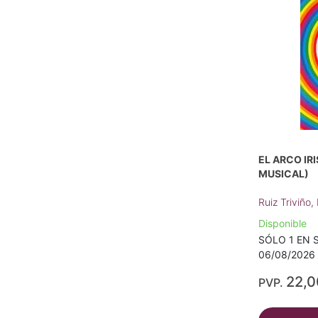
EL ARCO IRI
MUSICAL)
Ruiz Triviño,
Disponible
SÓLO 1 EN S
06/08/2026 a
22,
PVP.