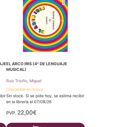
AJE
EL ARCO IRIS (4º DE LENGUAJE
MUSICAL)
Ruiz Triviño, Miguel
Disponible en breve
ibir
Sin stock. Si se pide hoy, se estima recibir
en la librería el 07/08/26
22,00€
PVP.