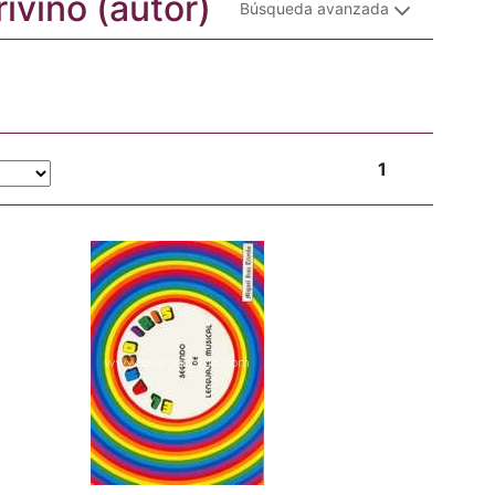
riviño (autor)
Búsqueda avanzada
1