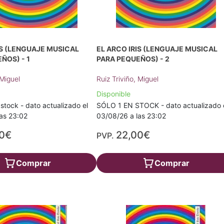
IS (LENGUAJE MUSICAL
EL ARCO IRIS (LENGUAJE MUSICAL
ÑOS) - 1
PARA PEQUEÑOS) - 2
 Miguel
Ruiz Triviño, Miguel
Disponible
stock - dato actualizado el
SÓLO 1 EN STOCK - dato actualizado 
as 23:02
03/08/26 a las 23:02
00€
22,00€
PVP.
Comprar
Comprar