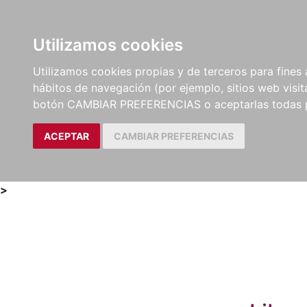
Utilizamos cookies
LIBROS
MÉTODOS Y
PARTITURAS Y EDICION
Utilizamos cookies propias y de terceros para fines 
EJERCICIOS
CRÍTICAS
hábitos de navegación (por ejemplo, sitios web visi
botón CAMBIAR PREFERENCIAS o aceptarlas todas 
ACEPTAR
CAMBIAR PREFERENCIAS
>