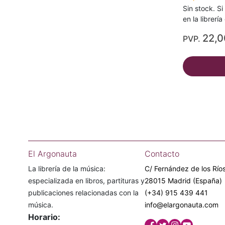
Sin stock. Si
en la librerí
22,
PVP.
El Argonauta
Contacto
La librería de la música:
C/ Fernández de los Ríos
especializada en libros, partituras y
28015 Madrid (España)
publicaciones relacionadas con la
(+34) 915 439 441
música.
info@elargonauta.com
Horario: