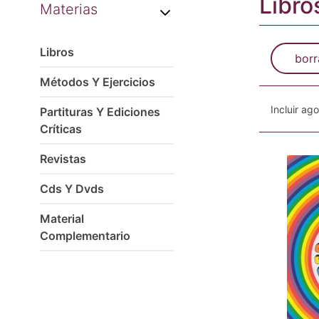
Libro
Materias
Libros
borr
Métodos Y Ejercicios
Incluir ag
Partituras Y Ediciones
Críticas
Revistas
Cds Y Dvds
Material
Complementario