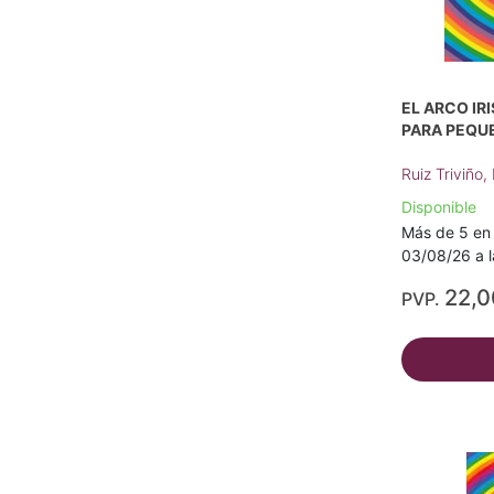
EL ARCO IR
PARA PEQUE
Ruiz Triviño,
Disponible
Más de 5 en 
03/08/26 a l
22,
PVP.