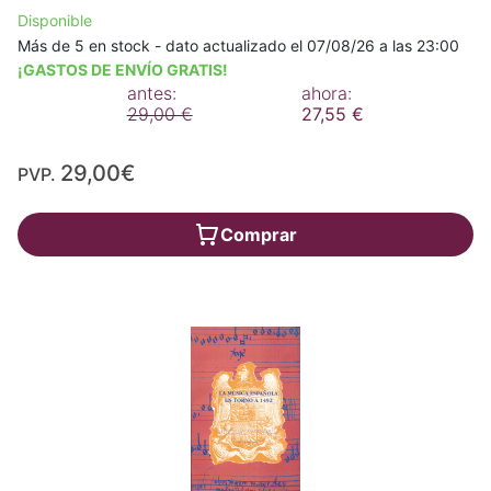
Disponible
Más de 5 en stock - dato actualizado el 07/08/26 a las 23:00
¡GASTOS DE ENVÍO GRATIS!
antes:
ahora:
29,00 €
27,55 €
29,00€
PVP.
Comprar