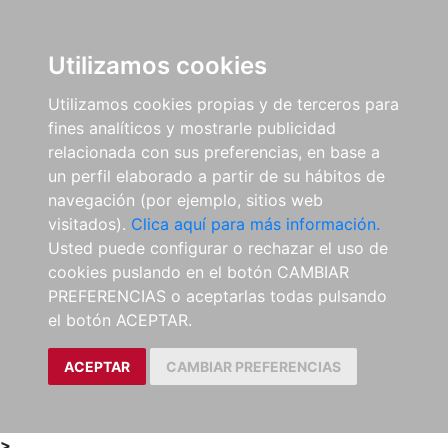
0
ES
Utilizamos cookies
Utilizamos cookies propias y de terceros para
fines analíticos y mostrarle publicidad
relacionada con sus preferencias, en base a
un perfil elaborado a partir de su hábitos de
navegación (por ejemplo, sitios web
visitados).
Clica aquí para más información.
Usted puede configurar o rechazar el uso de
cookies puslando en el botón CAMBIAR
PREFERENCIAS o aceptarlas todas pulsando
el botón ACEPTAR.
ACEPTAR
CAMBIAR PREFERENCIAS
>