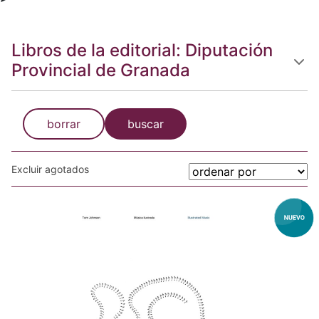
Libros de la editorial: Diputación
Provincial de Granada
borrar
buscar
Excluir agotados