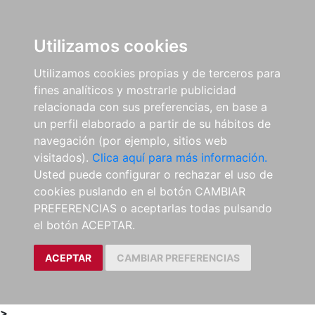
0
ES
Utilizamos cookies
Utilizamos cookies propias y de terceros para
fines analíticos y mostrarle publicidad
relacionada con sus preferencias, en base a
un perfil elaborado a partir de su hábitos de
navegación (por ejemplo, sitios web
visitados).
Clica aquí para más información.
Usted puede configurar o rechazar el uso de
cookies puslando en el botón CAMBIAR
PREFERENCIAS o aceptarlas todas pulsando
el botón ACEPTAR.
ACEPTAR
CAMBIAR PREFERENCIAS
>