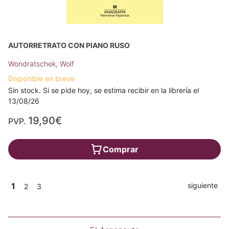
AUTORRETRATO CON PIANO RUSO
Wondratschek, Wolf
Disponible en breve
Sin stock. Si se pide hoy, se estima recibir en la librería el
13/08/26
19,90€
PVP.
Comprar
1
siguiente
2
3