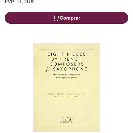
11,50€
PVP.
Comprar