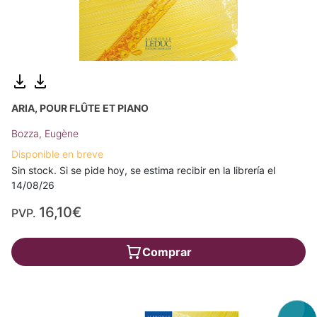
ARIA, POUR FLÛTE ET PIANO
Bozza, Eugène
Disponible en breve
Sin stock. Si se pide hoy, se estima recibir en la librería el
14/08/26
16,10€
PVP.
Comprar