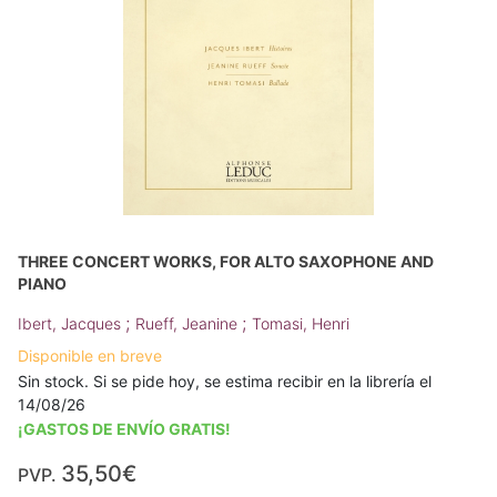
THREE CONCERT WORKS, FOR ALTO SAXOPHONE AND
PIANO
;
;
Ibert, Jacques
Rueff, Jeanine
Tomasi, Henri
Disponible en breve
Sin stock. Si se pide hoy, se estima recibir en la librería el
14/08/26
¡GASTOS DE ENVÍO GRATIS!
35,50€
PVP.