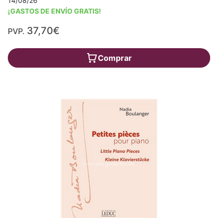
14/08/26
¡GASTOS DE ENVÍO GRATIS!
37,70€
PVP.
Comprar