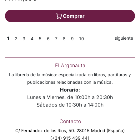
Comprar
1
siguiente
2
3
4
5
6
7
8
9
10
El Argonauta
La librería de la música: especializada en libros, partituras y
publicaciones relacionadas con la música.
Horario:
Lunes a Viernes, de 10:00h a 20:30h
Sábados de 10:30h a 14:00h
Contacto
C/ Fernández de los Ríos, 50. 28015 Madrid (España)
(+34) 915 439 441