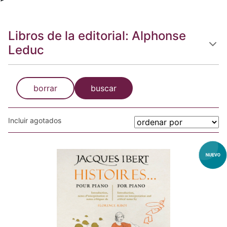
Libros de la editorial: Alphonse
Leduc
borrar
buscar
Incluir agotados