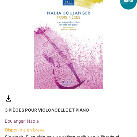
3 PIÈCES POUR VIOLONCELLE ET PIANO
Boulanger, Nadia
Disponible en breve
Sin stock. Si se pide hoy, se estima recibir en la librería el