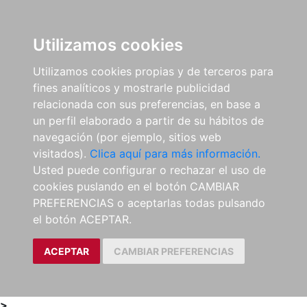
0
ES
Utilizamos cookies
Utilizamos cookies propias y de terceros para
fines analíticos y mostrarle publicidad
relacionada con sus preferencias, en base a
un perfil elaborado a partir de su hábitos de
navegación (por ejemplo, sitios web
visitados).
Clica aquí para más información.
Usted puede configurar o rechazar el uso de
cookies puslando en el botón CAMBIAR
PREFERENCIAS o aceptarlas todas pulsando
el botón ACEPTAR.
ACEPTAR
CAMBIAR PREFERENCIAS
>