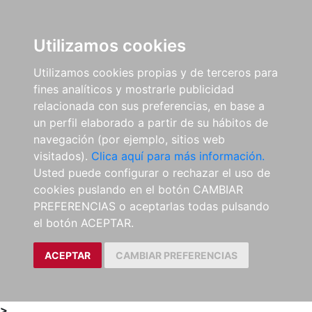
0
ES
Utilizamos cookies
Utilizamos cookies propias y de terceros para
fines analíticos y mostrarle publicidad
relacionada con sus preferencias, en base a
un perfil elaborado a partir de su hábitos de
navegación (por ejemplo, sitios web
visitados).
Clica aquí para más información.
Usted puede configurar o rechazar el uso de
cookies puslando en el botón CAMBIAR
PREFERENCIAS o aceptarlas todas pulsando
el botón ACEPTAR.
ACEPTAR
CAMBIAR PREFERENCIAS
>