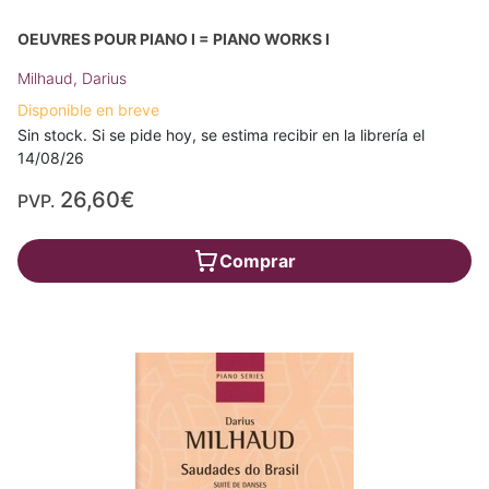
OEUVRES POUR PIANO I = PIANO WORKS I
Milhaud, Darius
Disponible en breve
Sin stock. Si se pide hoy, se estima recibir en la librería el
14/08/26
26,60€
PVP.
Comprar