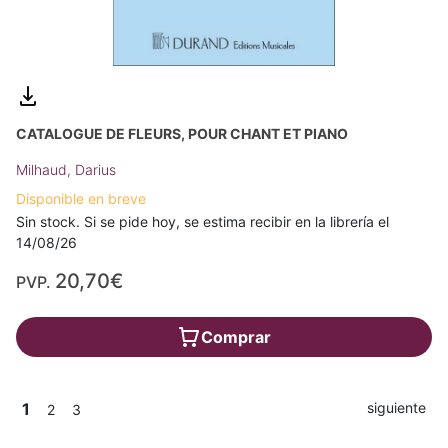
CATALOGUE DE FLEURS, POUR CHANT ET PIANO
Milhaud, Darius
Disponible en breve
Sin stock. Si se pide hoy, se estima recibir en la librería el
14/08/26
20,70€
PVP.
Comprar
1
siguiente
2
3