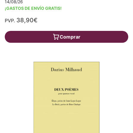
14/08/26
¡GASTOS DE ENVÍO GRATIS!
38,90€
PVP.
Comprar