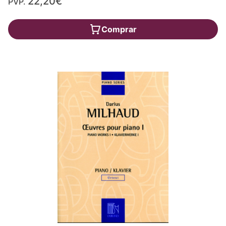
22,20€
PVP.
Comprar