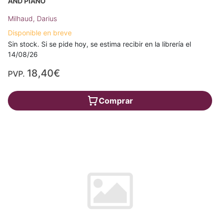
AND PIANO
Milhaud, Darius
Disponible en breve
Sin stock. Si se pide hoy, se estima recibir en la librería el
14/08/26
18,40€
PVP.
Comprar