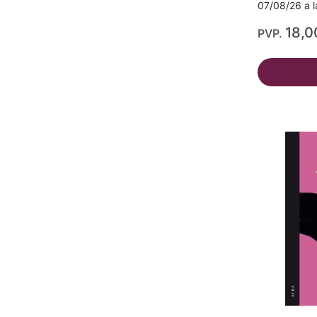
07/08/26 a l
18,0
PVP.