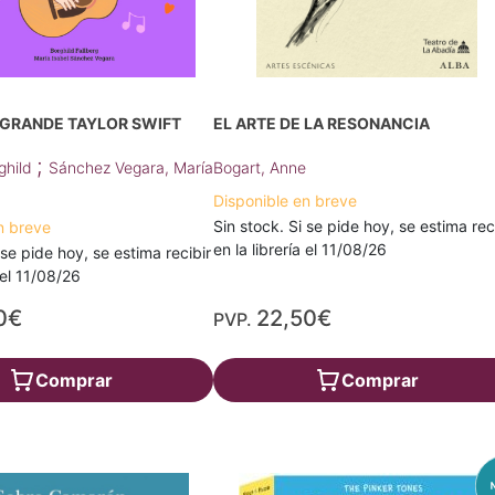
 GRANDE TAYLOR SWIFT
EL ARTE DE LA RESONANCIA
;
rghild
Sánchez Vegara, María
Bogart, Anne
Disponible en breve
Sin stock. Si se pide hoy, se estima rec
n breve
en la librería el 11/08/26
 se pide hoy, se estima recibir
a el 11/08/26
0€
22,50€
PVP.
Comprar
Comprar