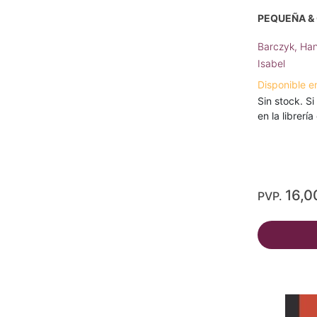
PEQUEÑA &
Barczyk, Ha
Isabel
Disponible e
Sin stock. Si
en la librerí
16,0
PVP.