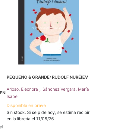
PEQUEÑO & GRANDE: RUDOLF NURÉIEV
;
Arioso, Eleonora
Sánchez Vergara, María
 EN
Isabel
Disponible en breve
Sin stock. Si se pide hoy, se estima recibir
en la librería el 11/08/26
el