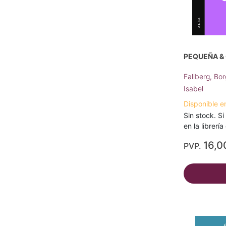
PEQUEÑA &
Fallberg, Bo
Isabel
Disponible e
Sin stock. Si
en la librerí
16,0
PVP.