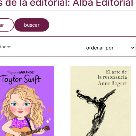
 de la editorial: Alba Editorial
ar
buscar
otados