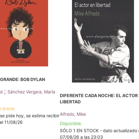
 GRANDE: BOB DYLAN
;
ad
Sánchez Vergara, María
DIFERENTE CADA NOCHE: EL ACTOR
LIBERTAD
n breve
Alfreds, Mike
 se pide hoy, se estima recibir
a el 11/08/26
Disponible
SÓLO 1 EN STOCK - dato actualizado 
07/08/26 a las 23:03