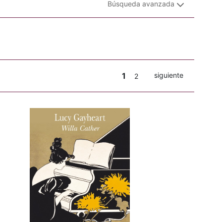
Búsqueda avanzada
1
siguiente
2