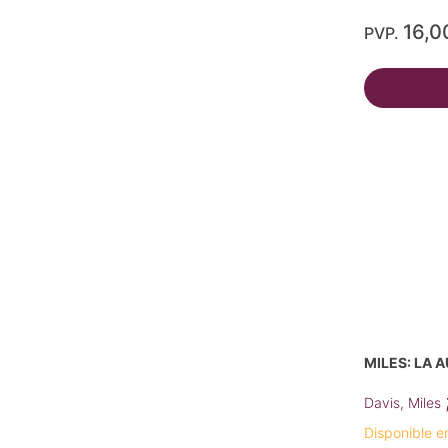
16,0
PVP.
MILES: LA 
Davis, Miles
Disponible e