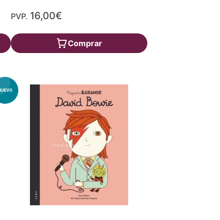
16,00€
PVP.
Comprar