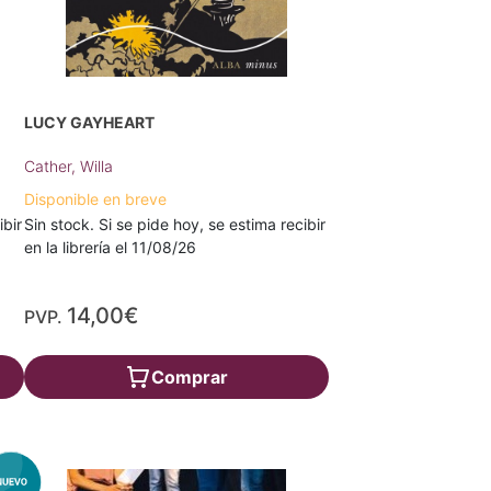
LUCY GAYHEART
Cather, Willa
Disponible en breve
ibir
Sin stock. Si se pide hoy, se estima recibir
en la librería el 11/08/26
14,00€
PVP.
Comprar