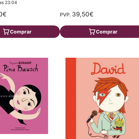
as 23:04
0€
39,50€
PVP.
Comprar
Comprar