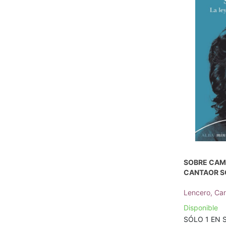
SOBRE CAM
CANTAOR S
Lencero, Car
Disponible
SÓLO 1 EN S