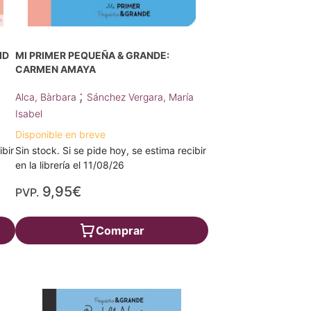
ID
MI PRIMER PEQUEÑA & GRANDE:
CARMEN AMAYA
;
Alca, Bàrbara
Sánchez Vergara, María
Isabel
Disponible en breve
ibir
Sin stock. Si se pide hoy, se estima recibir
en la librería el 11/08/26
9,95€
PVP.
Comprar