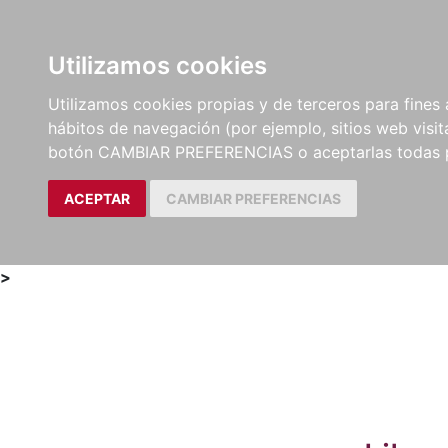
Utilizamos cookies
LIBROS
MÉTODOS Y
PARTITURAS Y EDICION
Utilizamos cookies propias y de terceros para fines 
EJERCICIOS
CRÍTICAS
hábitos de navegación (por ejemplo, sitios web visi
botón CAMBIAR PREFERENCIAS o aceptarlas todas 
ACEPTAR
CAMBIAR PREFERENCIAS
>