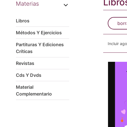
Libros
Materias
Libros
borr
Métodos Y Ejercicios
Incluir ag
Partituras Y Ediciones
Críticas
Revistas
Cds Y Dvds
Material
Complementario