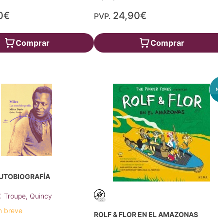
0€
24,90€
PVP.
Comprar
Comprar
AUTOBIOGRAFÍA
;
Troupe, Quincy
n breve
ROLF & FLOR EN EL AMAZONAS