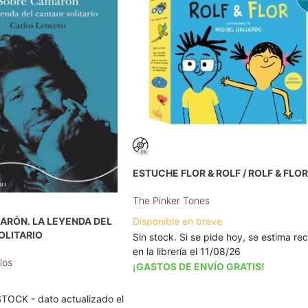
ESTUCHE FLOR & ROLF / ROLF & FLO
The Pinker Tones
ARÓN. LA LEYENDA DEL
Disponible en breve
OLITARIO
Sin stock. Si se pide hoy, se estima rec
en la librería el 11/08/26
los
¡GASTOS DE ENVÍO GRATIS!
TOCK - dato actualizado el