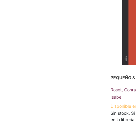
PEQUEÑO &
Roset, Conr
Isabel
Disponible e
Sin stock. Si
en la librerí