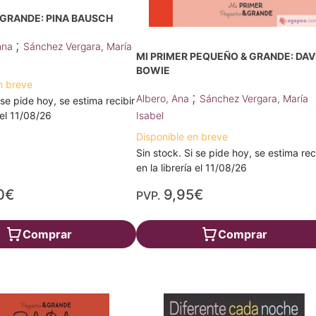
 GRANDE: PINA BAUSCH
;
nna
Sánchez Vergara, María
MI PRIMER PEQUEÑO & GRANDE: DAV
BOWIE
n breve
;
Albero, Ana
Sánchez Vergara, María
 se pide hoy, se estima recibir
a el 11/08/26
Isabel
Disponible en breve
Sin stock. Si se pide hoy, se estima rec
en la librería el 11/08/26
0€
9,95€
PVP.
Comprar
Comprar