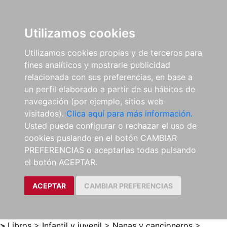
0
ES
Utilizamos cookies
Utilizamos cookies propias y de terceros para
fines analíticos y mostrarle publicidad
relacionada con sus preferencias, en base a
un perfil elaborado a partir de su hábitos de
navegación (por ejemplo, sitios web
visitados).
Clica aquí para más información.
Usted puede configurar o rechazar el uso de
cookies puslando en el botón CAMBIAR
PREFERENCIAS o aceptarlas todas pulsando
el botón ACEPTAR.
ACEPTAR
CAMBIAR PREFERENCIAS
>
Libros
>
Infantil y juvenil
>
Nanas y cancioneros
>