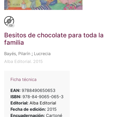
Besitos de chocolate para toda la
familia
Bayés, Pilarín
;
Lucrecia
Alba Editorial. 2015
Ficha técnica
EAN:
9788490650653
ISBN:
978-84-9065-065-3
Editorial:
Alba Editorial
Fecha de edición:
2015
Encuadernación:
Cartoné