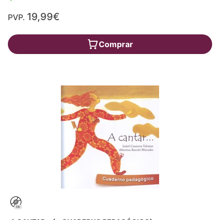
19,99€
PVP.
Comprar