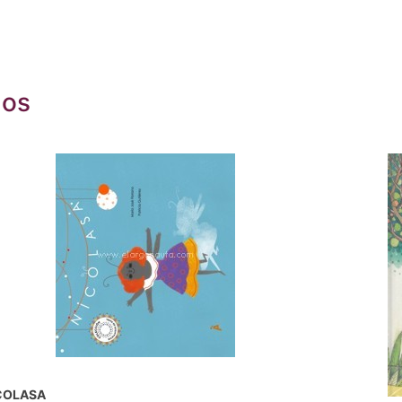
dos
COLASA