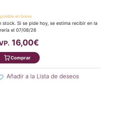
sponible en breve
n stock. Si se pide hoy, se estima recibir en la
brería el 07/08/26
16,00€
VP.
Comprar
Añadir a la Lista de deseos