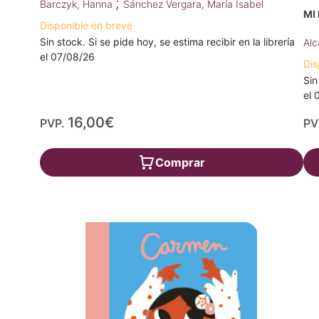
;
Barczyk, Hanna
Sánchez Vergara, María Isabel
MI
Disponible en breve
Sin stock. Si se pide hoy, se estima recibir en la librería
Alc
el 07/08/26
Dis
Sin
el 
16,00€
PVP.
PV
Comprar