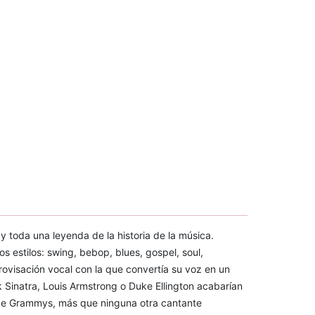
 y toda una leyenda de la historia de la música.
os estilos: swing, bebop, blues, gospel, soul,
rovisación vocal con la que convertía su voz en un
 Sinatra, Louis Armstrong o Duke Ellington acabarían
ce Grammys, más que ninguna otra cantante