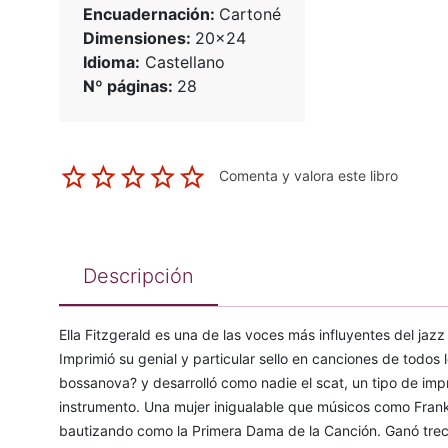
Encuadernación:
Cartoné
Dimensiones:
20x24
Idioma:
Castellano
Nº páginas:
28
Comenta y valora este libro
Descripción
Ella Fitzgerald es una de las voces más influyentes del jazz
Imprimió su genial y particular sello en canciones de todos l
bossanova? y desarrolló como nadie el scat, un tipo de imp
instrumento. Una mujer inigualable que músicos como Frank
bautizando como la Primera Dama de la Canción. Ganó tre