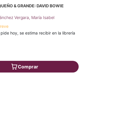
QUEÑO & GRANDE: DAVID BOWIE
ánchez Vergara, María Isabel
breve
 pide hoy, se estima recibir en la librería
Comprar