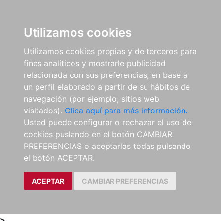
0
ES
Utilizamos cookies
Utilizamos cookies propias y de terceros para
fines analíticos y mostrarle publicidad
relacionada con sus preferencias, en base a
un perfil elaborado a partir de su hábitos de
navegación (por ejemplo, sitios web
visitados).
Clica aquí para más información.
Usted puede configurar o rechazar el uso de
cookies puslando en el botón CAMBIAR
PREFERENCIAS o aceptarlas todas pulsando
el botón ACEPTAR.
ACEPTAR
CAMBIAR PREFERENCIAS
>