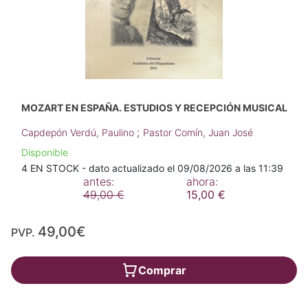
MOZART EN ESPAÑA. ESTUDIOS Y RECEPCIÓN MUSICAL
;
Capdepón Verdú, Paulino
Pastor Comín, Juan José
Disponible
4 EN STOCK - dato actualizado el 09/08/2026 a las 11:39
antes:
ahora:
49,00 €
15,00 €
49,00€
PVP.
Comprar