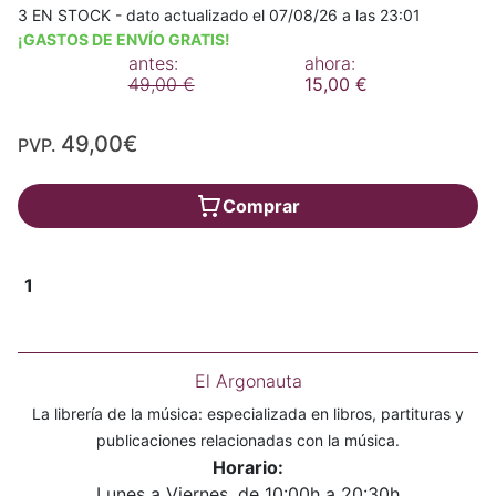
3 EN STOCK - dato actualizado el 07/08/26 a las 23:01
¡GASTOS DE ENVÍO GRATIS!
antes:
ahora:
49,00 €
15,00 €
49,00€
PVP.
Comprar
1
El Argonauta
La librería de la música: especializada en libros, partituras y
publicaciones relacionadas con la música.
Horario:
Lunes a Viernes, de 10:00h a 20:30h