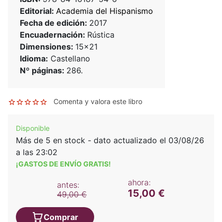
Editorial:
Academia del Hispanismo
Fecha de edición:
2017
Encuadernación:
Rústica
Dimensiones:
15x21
Idioma:
Castellano
Nº páginas:
286.
Comenta y valora este libro
Disponible
Más de 5 en stock - dato actualizado el 03/08/26
a las 23:02
¡GASTOS DE ENVÍO GRATIS!
ahora:
antes:
15,00 €
49,00 €
Comprar