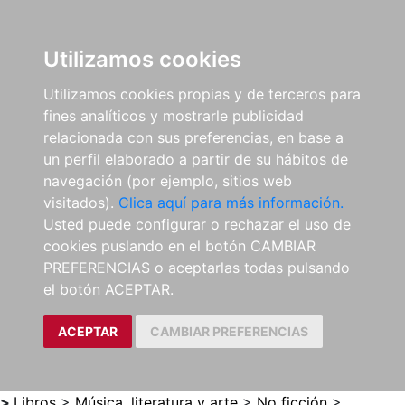
0
ES
Utilizamos cookies
Utilizamos cookies propias y de terceros para
fines analíticos y mostrarle publicidad
relacionada con sus preferencias, en base a
un perfil elaborado a partir de su hábitos de
navegación (por ejemplo, sitios web
visitados).
Clica aquí para más información.
Usted puede configurar o rechazar el uso de
cookies puslando en el botón CAMBIAR
PREFERENCIAS o aceptarlas todas pulsando
el botón ACEPTAR.
ACEPTAR
CAMBIAR PREFERENCIAS
>
Libros
>
Música, literatura y arte
>
No ficción
>