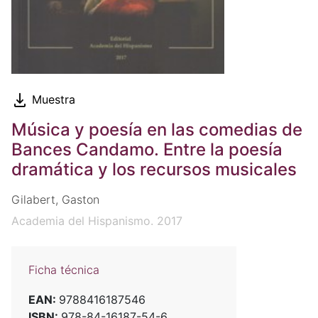
Muestra
Música y poesía en las comedias de
Bances Candamo. Entre la poesía
dramática y los recursos musicales
Gilabert, Gaston
Academia del Hispanismo. 2017
Ficha técnica
EAN:
9788416187546
ISBN:
978-84-16187-54-6