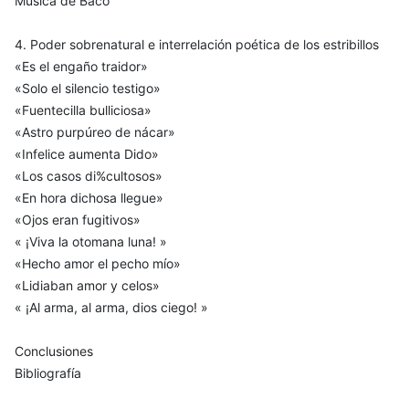
Música de Baco
4. Poder sobrenatural e interrelación poética de los estribillos
«Es el engaño traidor»
«Solo el silencio testigo»
«Fuentecilla bulliciosa»
«Astro purpúreo de nácar»
«Infelice aumenta Dido»
«Los casos di%cultosos»
«En hora dichosa llegue»
«Ojos eran fugitivos»
« ¡Viva la otomana luna! »
«Hecho amor el pecho mío»
«Lidiaban amor y celos»
« ¡Al arma, al arma, dios ciego! »
Conclusiones
Bibliografía