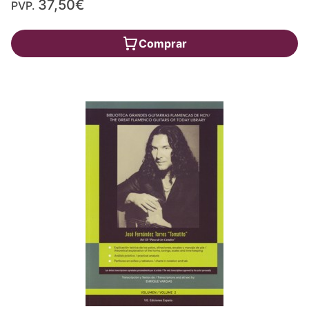
37,50€
PVP.
Comprar