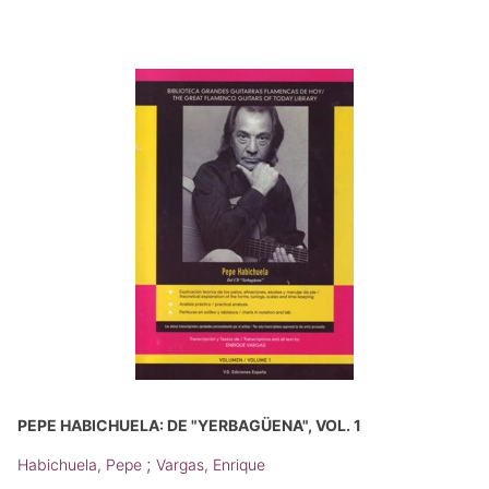
PEPE HABICHUELA: DE "YERBAGÜENA", VOL. 1
;
Habichuela, Pepe
Vargas, Enrique