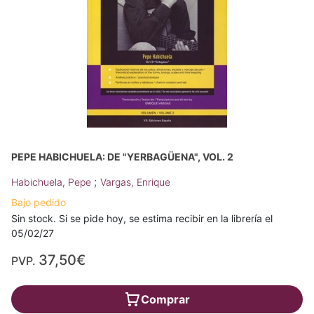
PEPE HABICHUELA: DE "YERBAGÜENA", VOL. 2
;
Habichuela, Pepe
Vargas, Enrique
Bajo pedido
Sin stock. Si se pide hoy, se estima recibir en la librería el
05/02/27
37,50€
PVP.
Comprar