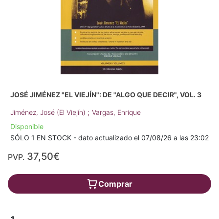
JOSÉ JIMÉNEZ "EL VIEJÍN": DE "ALGO QUE DECIR", VOL. 3
;
Jiménez, José (El Viejín)
Vargas, Enrique
Disponible
SÓLO 1 EN STOCK - dato actualizado el 07/08/26 a las 23:02
37,50€
PVP.
Comprar