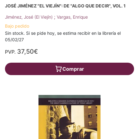
JOSÉ JIMÉNEZ "EL VIEJÍN": DE "ALGO QUE DECIR", VOL. 1
;
Jiménez, José (El Viejín)
Vargas, Enrique
Bajo pedido
Sin stock. Si se pide hoy, se estima recibir en la librería el
05/02/27
37,50€
PVP.
Comprar