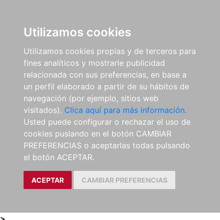
0
ES
Utilizamos cookies
Utilizamos cookies propias y de terceros para
fines analíticos y mostrarle publicidad
relacionada con sus preferencias, en base a
un perfil elaborado a partir de su hábitos de
navegación (por ejemplo, sitios web
visitados).
Clica aquí para más información.
Usted puede configurar o rechazar el uso de
cookies puslando en el botón CAMBIAR
PREFERENCIAS o aceptarlas todas pulsando
el botón ACEPTAR.
ACEPTAR
CAMBIAR PREFERENCIAS
>