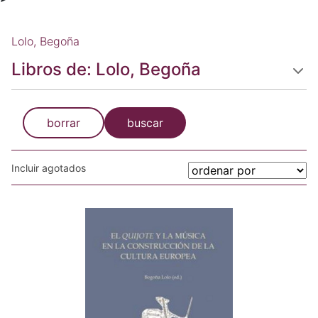
Lolo, Begoña
Libros de: Lolo, Begoña
borrar
buscar
Incluir agotados