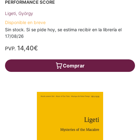
PERFORMANCE SCORE
Ligeti, György
Disponible en breve
Sin stock. Si se pide hoy, se estima recibir en la librería el
17/08/26
14,40€
PVP.
Comprar