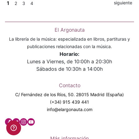
1
siguiente
2
3
4
El Argonauta
La librería de la música: especializada en libros, partituras y
publicaciones relacionadas con la música.
Horario:
Lunes a Viernes, de 10:00h a 20:30h
Sábados de 10:30h a 14:00h
Contacto
C/ Fernández de los Ríos, 50. 28015 Madrid (España)
(+34) 915 439 441
info@elargonauta.com
Más información