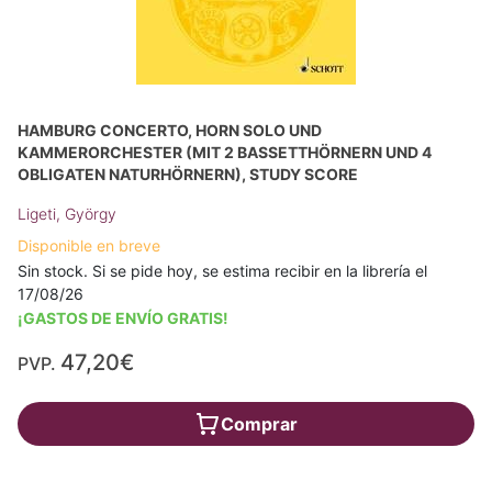
HAMBURG CONCERTO, HORN SOLO UND
KAMMERORCHESTER (MIT 2 BASSETTHÖRNERN UND 4
OBLIGATEN NATURHÖRNERN), STUDY SCORE
Ligeti, György
Disponible en breve
Sin stock. Si se pide hoy, se estima recibir en la librería el
17/08/26
¡GASTOS DE ENVÍO GRATIS!
47,20€
PVP.
Comprar