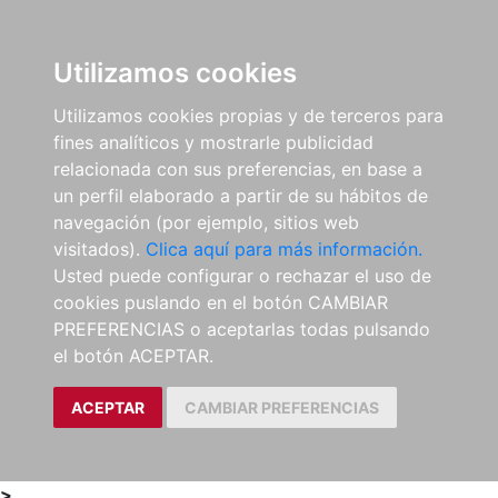
0
ES
Utilizamos cookies
Utilizamos cookies propias y de terceros para
fines analíticos y mostrarle publicidad
relacionada con sus preferencias, en base a
un perfil elaborado a partir de su hábitos de
navegación (por ejemplo, sitios web
visitados).
Clica aquí para más información.
Usted puede configurar o rechazar el uso de
cookies puslando en el botón CAMBIAR
PREFERENCIAS o aceptarlas todas pulsando
el botón ACEPTAR.
ACEPTAR
CAMBIAR PREFERENCIAS
>