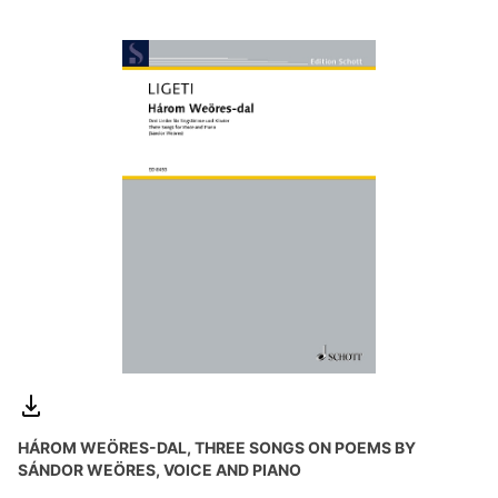
HÁROM WEÖRES-DAL, THREE SONGS ON POEMS BY
SÁNDOR WEÖRES, VOICE AND PIANO