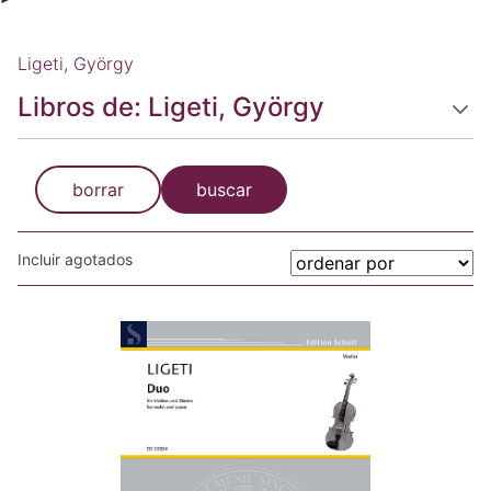
Ligeti, György
Libros de: Ligeti, György
borrar
buscar
Incluir agotados