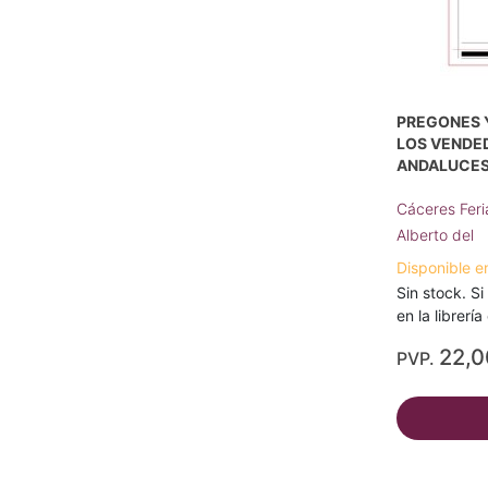
PREGONES 
LOS VENDE
ANDALUCE
Cáceres Feri
Alberto del
Disponible e
Sin stock. Si
en la librerí
22,
PVP.