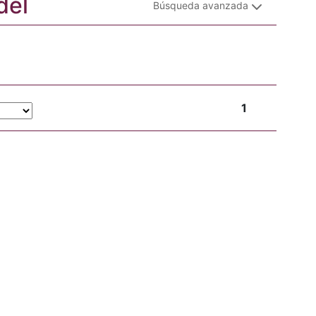
del
Búsqueda avanzada
1