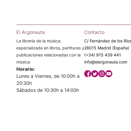
El Argonauta
Contacto
La librería de la música:
C/ Fernández de los Ríos
especializada en libros, partituras y
28015 Madrid (España)
publicaciones relacionadas con la
(+34) 915 439 441
música.
info@elargonauta.com
Horario:
Lunes a Viernes, de 10:00h a
20:30h
Sábados de 10:30h a 14:00h