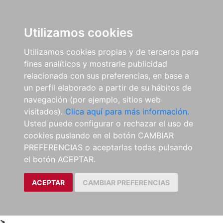
0
ES
Utilizamos cookies
Utilizamos cookies propias y de terceros para
fines analíticos y mostrarle publicidad
relacionada con sus preferencias, en base a
un perfil elaborado a partir de su hábitos de
navegación (por ejemplo, sitios web
visitados).
Clica aquí para más información.
Usted puede configurar o rechazar el uso de
cookies puslando en el botón CAMBIAR
PREFERENCIAS o aceptarlas todas pulsando
el botón ACEPTAR.
ACEPTAR
CAMBIAR PREFERENCIAS
>