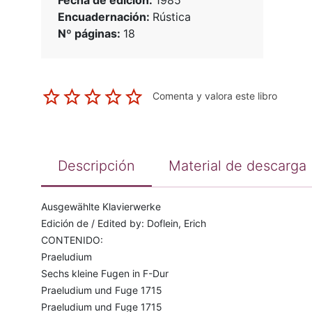
Fecha de edición:
1985
Encuadernación:
Rústica
Nº páginas:
18
Comenta y valora este libro
Descripción
Material de descarga
Ausgewählte Klavierwerke
Edición de / Edited by: Doflein, Erich
CONTENIDO:
Praeludium
Sechs kleine Fugen in F-Dur
Praeludium und Fuge 1715
Praeludium und Fuge 1715