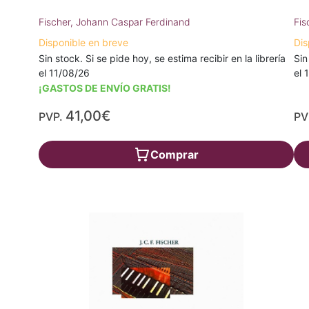
Fischer, Johann Caspar Ferdinand
Fis
Disponible en breve
Dis
Sin stock. Si se pide hoy, se estima recibir en la librería
Sin
el 11/08/26
el 
¡GASTOS DE ENVÍO GRATIS!
41,00€
PVP.
PV
Comprar