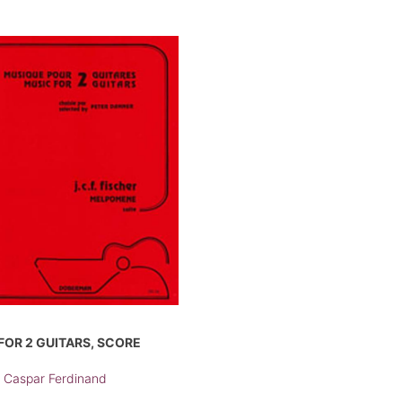
OR 2 GUITARS, SCORE
n Caspar Ferdinand