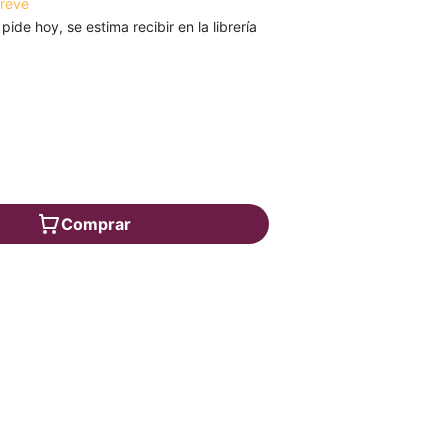
breve
 pide hoy, se estima recibir en la librería
Comprar