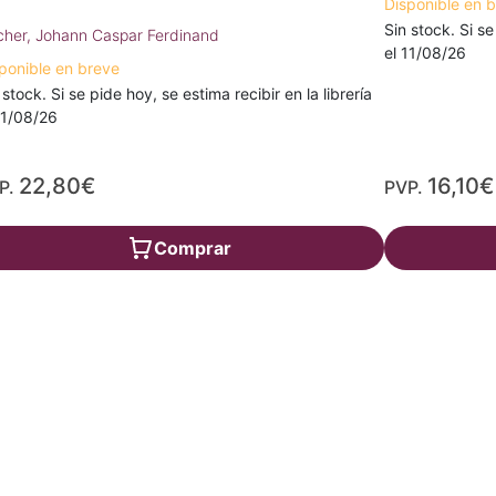
Disponible en 
Sin stock. Si se
cher, Johann Caspar Ferdinand
el 11/08/26
ponible en breve
 stock. Si se pide hoy, se estima recibir en la librería
11/08/26
22,80€
16,10€
P.
PVP.
Comprar