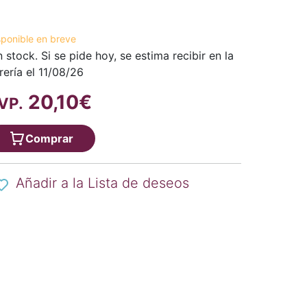
sponible en breve
n stock. Si se pide hoy, se estima recibir en la
brería el 11/08/26
20,10€
VP.
Comprar
Añadir a la Lista de deseos