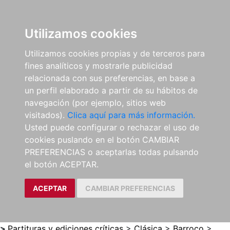
0
ES
Utilizamos cookies
Utilizamos cookies propias y de terceros para
fines analíticos y mostrarle publicidad
relacionada con sus preferencias, en base a
un perfil elaborado a partir de su hábitos de
navegación (por ejemplo, sitios web
visitados).
Clica aquí para más información.
Usted puede configurar o rechazar el uso de
cookies puslando en el botón CAMBIAR
PREFERENCIAS o aceptarlas todas pulsando
el botón ACEPTAR.
ACEPTAR
CAMBIAR PREFERENCIAS
>
Partituras y ediciones críticas
>
Clásica
>
Barroco
>