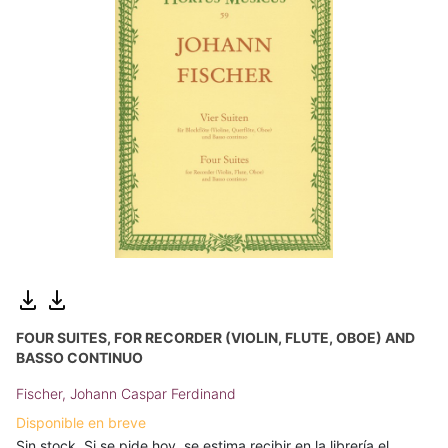
FOUR SUITES, FOR RECORDER (VIOLIN, FLUTE, OBOE) AND
BASSO CONTINUO
Fischer, Johann Caspar Ferdinand
Disponible en breve
Sin stock. Si se pide hoy, se estima recibir en la librería el