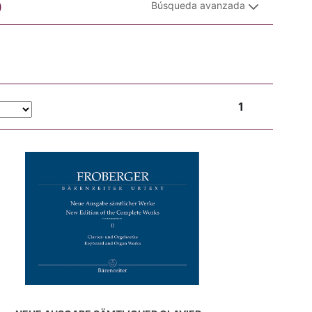
b
Búsqueda avanzada
1