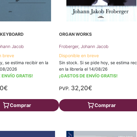
R KEYBOARD
ORGAN WORKS
Johann Jacob
Froberger, Johann Jacob
n breve
Disponible en breve
y, se estima recibir en la
Sin stock. Si se pide hoy, se estima rec
7/08/2026
en la librería el 14/08/26
 ENVÍO GRATIS!
¡GASTOS DE ENVÍO GRATIS!
40€
32,20€
PVP.
Comprar
Comprar