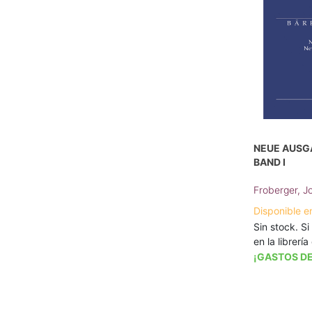
NEUE AUSG
BAND I
Froberger, 
Disponible e
Sin stock. Si
en la librerí
¡GASTOS DE