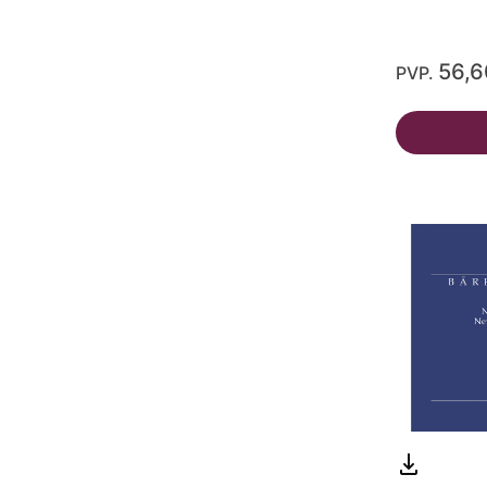
56,
PVP.