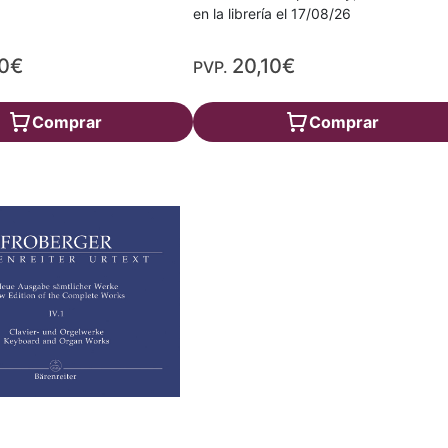
en la librería el 17/08/26
60€
20,10€
PVP.
Comprar
Comprar