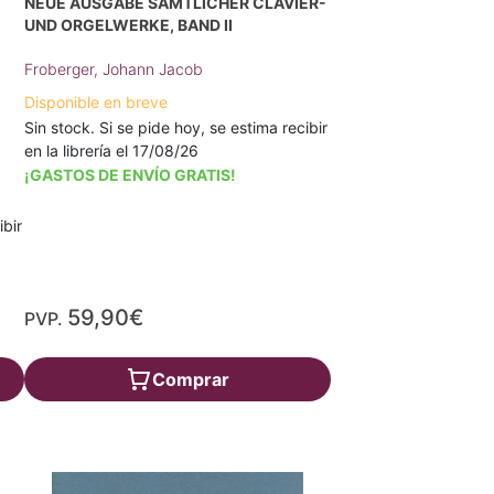
NEUE AUSGABE SÄMTLICHER CLAVIER-
UND ORGELWERKE, BAND II
Froberger, Johann Jacob
Disponible en breve
Sin stock. Si se pide hoy, se estima recibir
en la librería el 17/08/26
¡GASTOS DE ENVÍO GRATIS!
ibir
59,90€
PVP.
Comprar