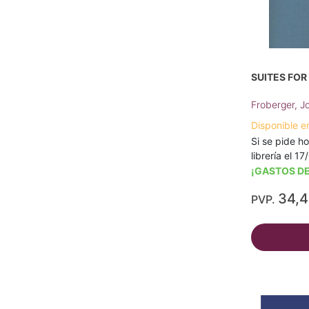
SUITES FO
Froberger, 
Disponible e
Si se pide ho
librería el 1
¡GASTOS DE
34,
PVP.