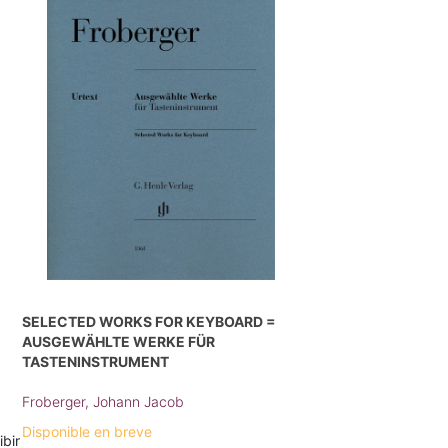
SELECTED WORKS FOR KEYBOARD =
AUSGEWÄHLTE WERKE FÜR
TASTENINSTRUMENT
Froberger, Johann Jacob
Disponible en breve
ibir