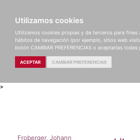
Utilizamos cookies
LIBROS
MÉTODOS Y
PARTITURAS Y EDICION
Utilizamos cookies propias y de terceros para fines 
EJERCICIOS
CRÍTICAS
hábitos de navegación (por ejemplo, sitios web visi
botón CAMBIAR PREFERENCIAS o aceptarlas todas 
ACEPTAR
CAMBIAR PREFERENCIAS
>
Froberger, Johann