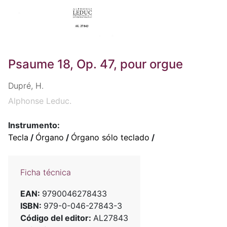
Psaume 18, Op. 47, pour orgue
Dupré, H.
Alphonse Leduc.
Instrumento:
Tecla
/
Órgano
/
Órgano sólo teclado
/
Ficha técnica
EAN:
9790046278433
ISBN:
979-0-046-27843-3
Código del editor:
AL27843