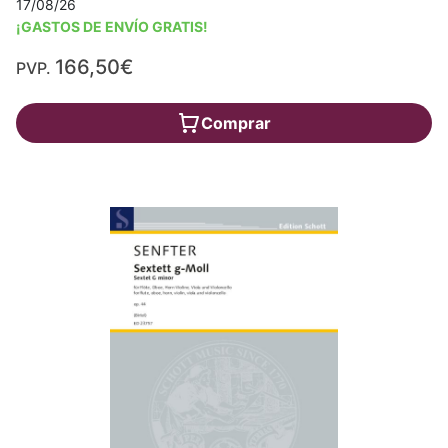
17/08/26
¡GASTOS DE ENVÍO GRATIS!
166,50€
PVP.
Comprar