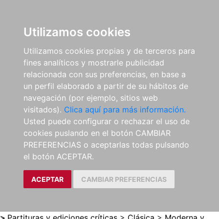
0
ES
Utilizamos cookies
Utilizamos cookies propias y de terceros para
fines analíticos y mostrarle publicidad
relacionada con sus preferencias, en base a
un perfil elaborado a partir de su hábitos de
navegación (por ejemplo, sitios web
visitados).
Clica aquí para más información.
Usted puede configurar o rechazar el uso de
cookies puslando en el botón CAMBIAR
PREFERENCIAS o aceptarlas todas pulsando
el botón ACEPTAR.
ACEPTAR
CAMBIAR PREFERENCIAS
>
Partituras y ediciones críticas
>
Clásica
>
Moderna y