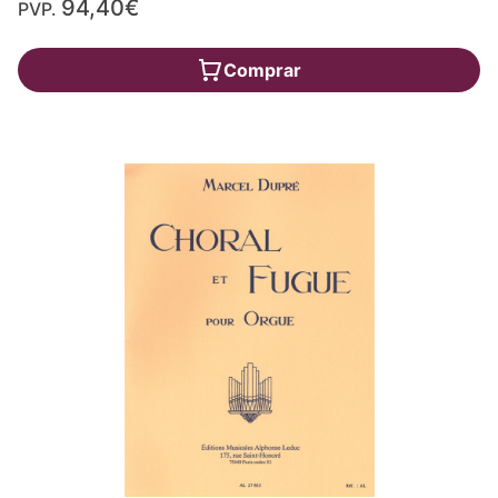
94,40€
PVP.
Comprar