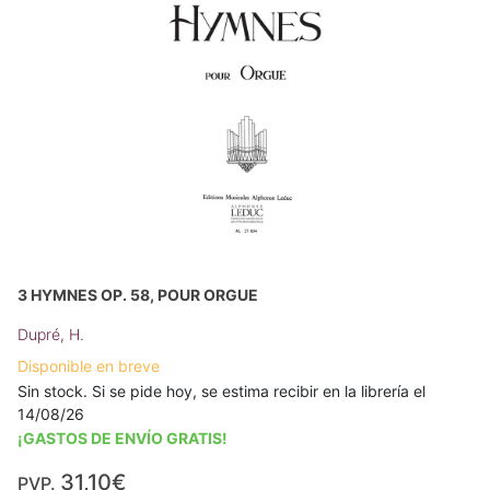
3 HYMNES OP. 58, POUR ORGUE
Dupré, H.
Disponible en breve
Sin stock. Si se pide hoy, se estima recibir en la librería el
14/08/26
¡GASTOS DE ENVÍO GRATIS!
31,10€
PVP.