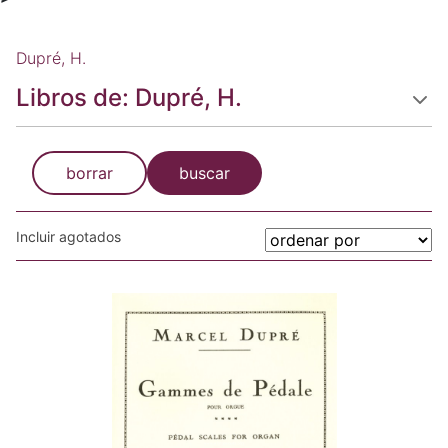
Dupré, H.
Libros de: Dupré, H.
borrar
buscar
Incluir agotados