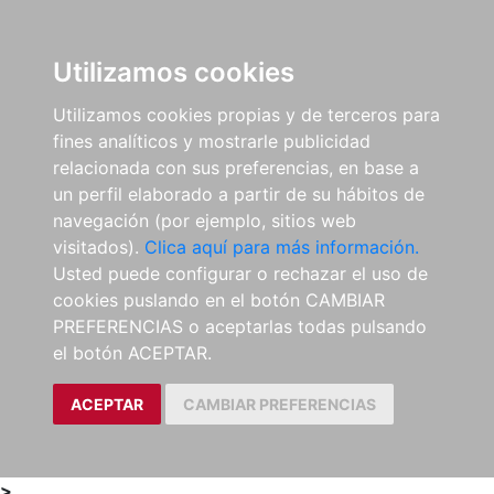
0
ES
Utilizamos cookies
Utilizamos cookies propias y de terceros para
fines analíticos y mostrarle publicidad
relacionada con sus preferencias, en base a
un perfil elaborado a partir de su hábitos de
navegación (por ejemplo, sitios web
visitados).
Clica aquí para más información.
Usted puede configurar o rechazar el uso de
cookies puslando en el botón CAMBIAR
PREFERENCIAS o aceptarlas todas pulsando
el botón ACEPTAR.
ACEPTAR
CAMBIAR PREFERENCIAS
>