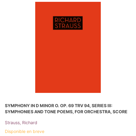
SYMPHONY IN D MINOR O. OP. 69 TRV 94, SERIES III:
SYMPHONIES AND TONE POEMS, FOR ORCHESTRA, SCORE
Strauss, Richard
Disponible en breve