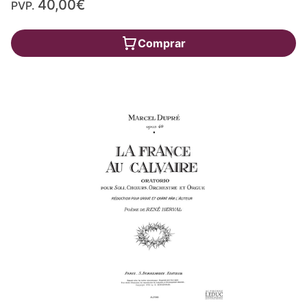
40,00€
PVP.
Comprar