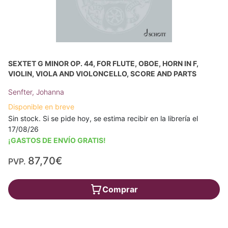
SEXTET G MINOR OP. 44, FOR FLUTE, OBOE, HORN IN F,
VIOLIN, VIOLA AND VIOLONCELLO, SCORE AND PARTS
Senfter, Johanna
Disponible en breve
Sin stock. Si se pide hoy, se estima recibir en la librería el
17/08/26
¡GASTOS DE ENVÍO GRATIS!
87,70€
PVP.
Comprar