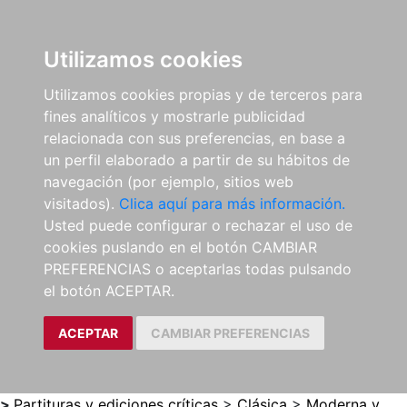
0
ES
Utilizamos cookies
Utilizamos cookies propias y de terceros para
fines analíticos y mostrarle publicidad
relacionada con sus preferencias, en base a
un perfil elaborado a partir de su hábitos de
navegación (por ejemplo, sitios web
visitados).
Clica aquí para más información.
Usted puede configurar o rechazar el uso de
cookies puslando en el botón CAMBIAR
PREFERENCIAS o aceptarlas todas pulsando
el botón ACEPTAR.
ACEPTAR
CAMBIAR PREFERENCIAS
>
Partituras y ediciones críticas
>
Clásica
>
Moderna y