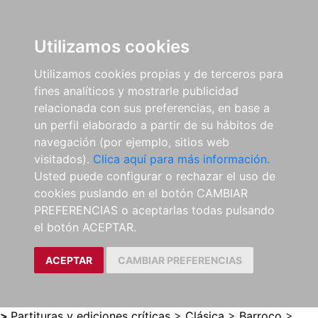
0
ES
Utilizamos cookies
Utilizamos cookies propias y de terceros para
fines analíticos y mostrarle publicidad
relacionada con sus preferencias, en base a
un perfil elaborado a partir de su hábitos de
navegación (por ejemplo, sitios web
visitados).
Clica aquí para más información.
Usted puede configurar o rechazar el uso de
cookies puslando en el botón CAMBIAR
PREFERENCIAS o aceptarlas todas pulsando
el botón ACEPTAR.
ACEPTAR
CAMBIAR PREFERENCIAS
>
Partituras y ediciones críticas
>
Clásica
>
Barroco
>