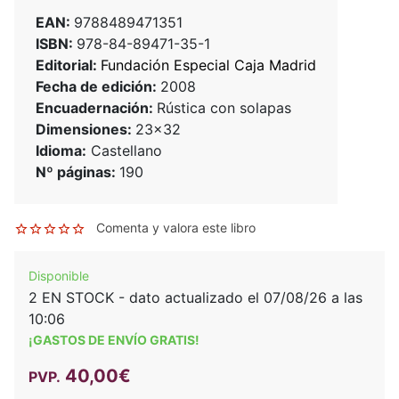
EAN:
9788489471351
ISBN:
978-84-89471-35-1
Editorial:
Fundación Especial Caja Madrid
Fecha de edición:
2008
Encuadernación:
Rústica con solapas
Dimensiones:
23x32
Idioma:
Castellano
Nº páginas:
190
Comenta y valora este libro
Disponible
2 EN STOCK - dato actualizado el 07/08/26 a las
10:06
¡GASTOS DE ENVÍO GRATIS!
40,00€
PVP.