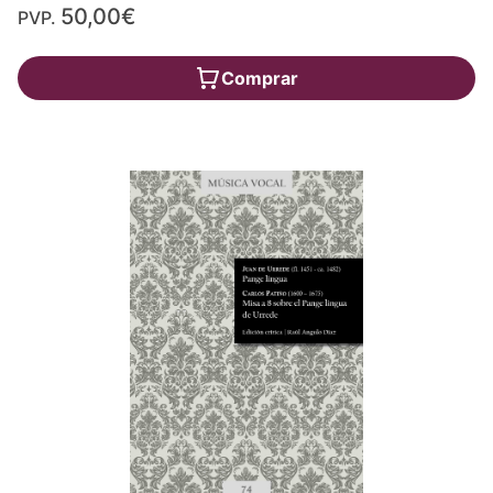
50,00€
PVP.
Comprar