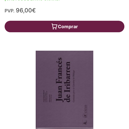
96,00€
PVP.
Comprar