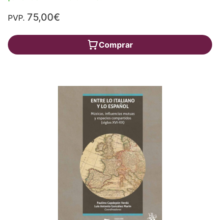
75,00€
PVP.
Comprar