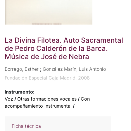
La Divina Filotea. Auto Sacramental
de Pedro Calderón de la Barca.
Música de José de Nebra
Borrego, Esther
;
González Marín, Luis Antonio
Fundación Especial Caja Madrid. 2008
Instrumento:
Voz
/
Otras formaciones vocales
/
Con
acompañamiento instrumental
/
Ficha técnica