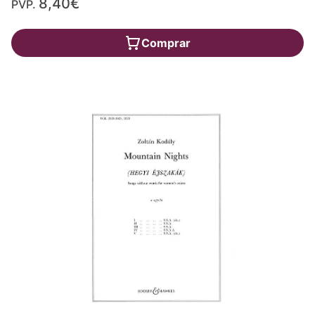
8,40€
PVP.
Comprar