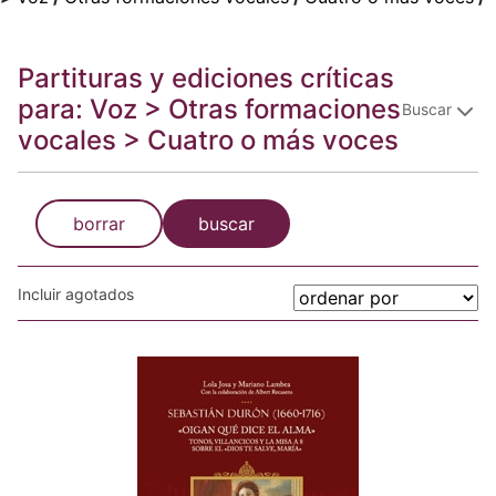
Partituras y ediciones críticas
para: Voz > Otras formaciones
Buscar
vocales > Cuatro o más voces
borrar
buscar
Incluir agotados