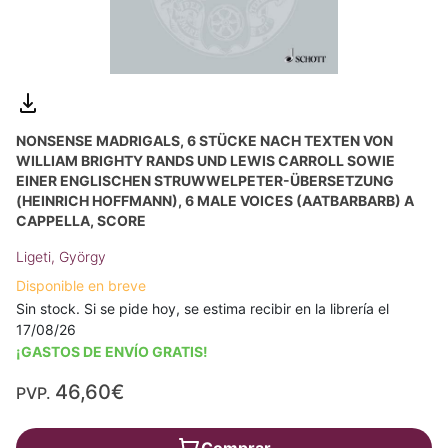
NONSENSE MADRIGALS, 6 STÜCKE NACH TEXTEN VON
WILLIAM BRIGHTY RANDS UND LEWIS CARROLL SOWIE
EINER ENGLISCHEN STRUWWELPETER-ÜBERSETZUNG
(HEINRICH HOFFMANN), 6 MALE VOICES (AATBARBARB) A
CAPPELLA, SCORE
Ligeti, György
Disponible en breve
Sin stock. Si se pide hoy, se estima recibir en la librería el
17/08/26
¡GASTOS DE ENVÍO GRATIS!
46,60€
PVP.