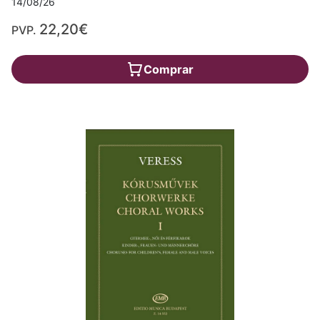
14/08/26
22,20€
PVP.
Comprar