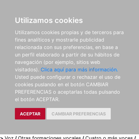
0
ES
Utilizamos cookies
Utilizamos cookies propias y de terceros para
fines analíticos y mostrarle publicidad
relacionada con sus preferencias, en base a
un perfil elaborado a partir de su hábitos de
navegación (por ejemplo, sitios web
visitados).
Clica aquí para más información.
Usted puede configurar o rechazar el uso de
cookies puslando en el botón CAMBIAR
PREFERENCIAS o aceptarlas todas pulsando
el botón ACEPTAR.
ACEPTAR
CAMBIAR PREFERENCIAS
>
Voz
/
Otras formaciones vocales
/
Cuatro o más voces
/