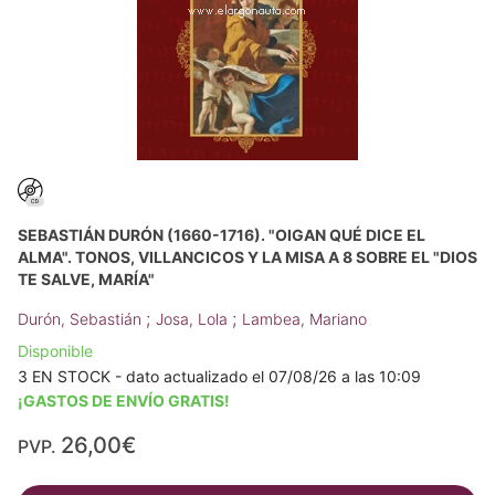
SEBASTIÁN DURÓN (1660-1716). "OIGAN QUÉ DICE EL
ALMA". TONOS, VILLANCICOS Y LA MISA A 8 SOBRE EL "DIOS
TE SALVE, MARÍA"
;
;
Durón, Sebastián
Josa, Lola
Lambea, Mariano
Disponible
3 EN STOCK - dato actualizado el 07/08/26 a las 10:09
¡GASTOS DE ENVÍO GRATIS!
26,00€
PVP.