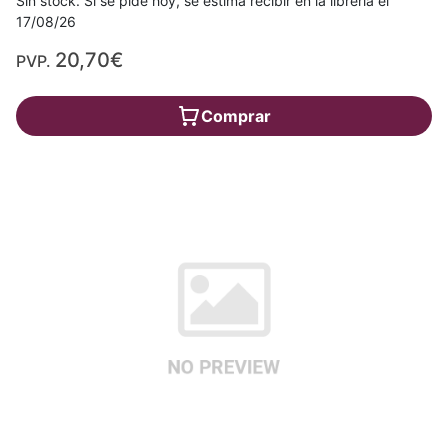
Sin stock. Si se pide hoy, se estima recibir en la librería el
17/08/26
20,70€
PVP.
Comprar