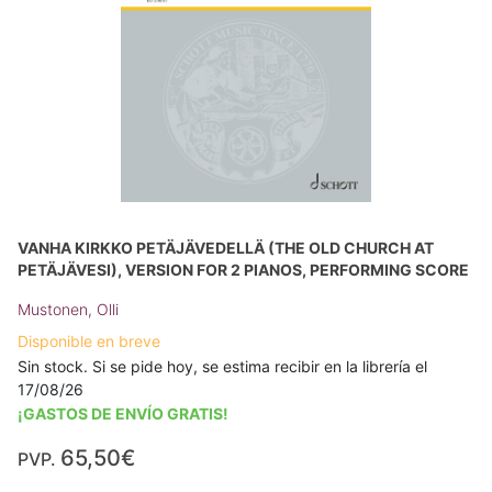
VANHA KIRKKO PETÄJÄVEDELLÄ (THE OLD CHURCH AT
PETÄJÄVESI), VERSION FOR 2 PIANOS, PERFORMING SCORE
Mustonen, Olli
Disponible en breve
Sin stock. Si se pide hoy, se estima recibir en la librería el
17/08/26
¡GASTOS DE ENVÍO GRATIS!
65,50€
PVP.