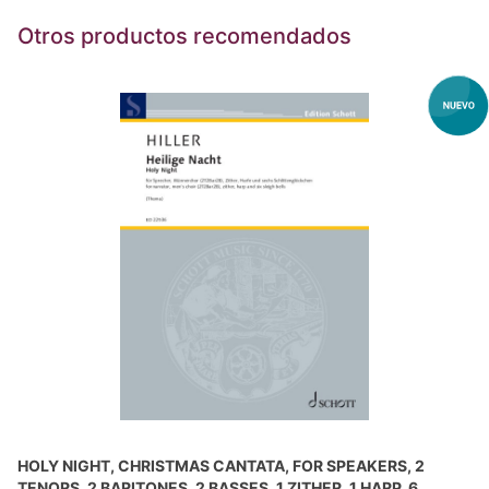
Otros productos recomendados
HOLY NIGHT, CHRISTMAS CANTATA, FOR SPEAKERS, 2
TENORS, 2 BARITONES, 2 BASSES, 1 ZITHER, 1 HARP, 6