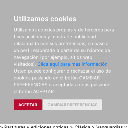
0
ES
Utilizamos cookies
Utilizamos cookies propias y de terceros para
fines analíticos y mostrarle publicidad
relacionada con sus preferencias, en base a
un perfil elaborado a partir de su hábitos de
navegación (por ejemplo, sitios web
visitados).
Clica aquí para más información.
Usted puede configurar o rechazar el uso de
cookies puslando en el botón CAMBIAR
PREFERENCIAS o aceptarlas todas pulsando
el botón ACEPTAR.
ACEPTAR
CAMBIAR PREFERENCIAS
>
Partituras y ediciones críticas
>
Clásica
>
Vanguardias y