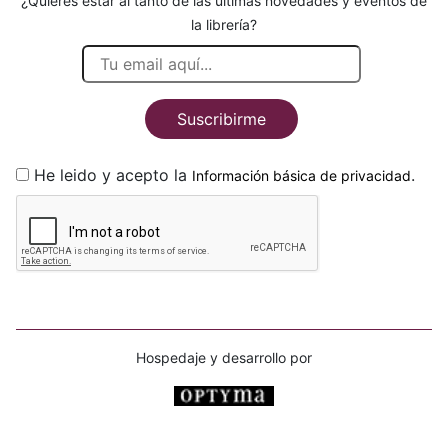
¿Quieres estar al tanto de las últimas novedades y eventos de
la librería?
Suscribirme
He leido y acepto la
.
Información básica de privacidad
Hospedaje y desarrollo por