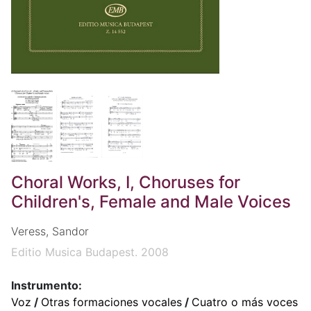
Choral Works, I, Choruses for
Children's, Female and Male Voices
Veress, Sandor
Editio Musica Budapest. 2008
Instrumento:
Voz
/
Otras formaciones vocales
/
Cuatro o más voces